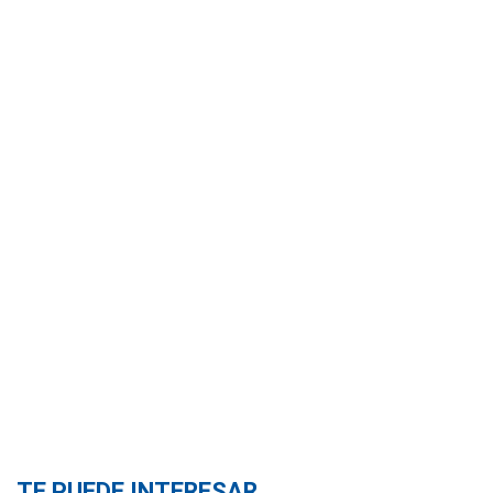
TE PUEDE INTERESAR