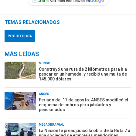
+
Gratis:
Noticias exclusivas en
TEMAS RELACIONADOS
POCHO SOSA
MÁS LEÍDAS
MUNDO
Construyó una ruta de 2 kilómetros para ir a
pescar en un humedal y recibió una multa de
145.000 dólares
ANSES
Feriado del 17 de agosto: ANSES modificó el
esquema de cobros para jubilados y
pensionados
MEGAOBRA VIAL
La Nación le preadjudicó la obra de la Ruta 7 a
una sociedad de empresas mendocinas