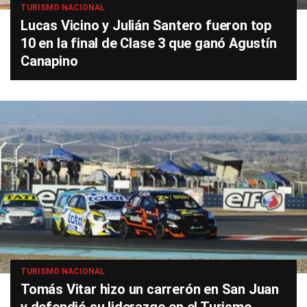
TURISMO NACIONAL
Lucas Vicino y Julián Santero fueron top
10 en la final de Clase 3 que ganó Agustín
Canapino
TURISMO NACIONAL
Tomás Vitar hizo un carrerón en San Juan