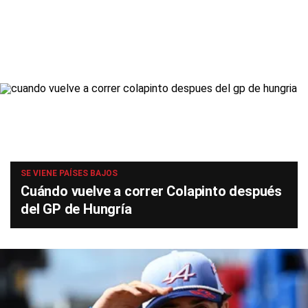
SE VIENE PAÍSES BAJOS
Cuándo vuelve a correr Colapinto después
del GP de Hungría