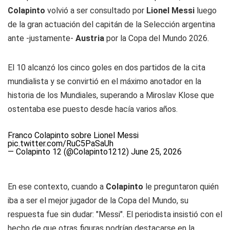
Colapinto
volvió a ser consultado por
Lionel Messi
luego
de la gran actuación del capitán de la Selección argentina
ante -justamente-
Austria
por la Copa del Mundo 2026.
El 10 alcanzó los cinco goles en dos partidos de la cita
mundialista y se convirtió en el máximo anotador en la
historia de los Mundiales, superando a Miroslav Klose que
ostentaba ese puesto desde hacía varios años.
Franco Colapinto sobre Lionel Messi
pic.twitter.com/RuC5PaSaUh
— Colapinto 12 (@Colapinto1212)
June 25, 2026
En ese contexto, cuando a
Colapinto
le preguntaron quién
iba a ser el mejor jugador de la Copa del Mundo, su
respuesta fue sin dudar: "Messi". El periodista insistió con el
hecho de que otras figuras podrían destacarse en la