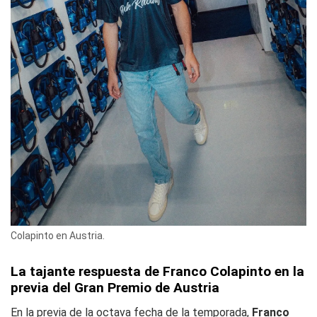
Colapinto en Austria.
La tajante respuesta de Franco Colapinto en la
previa del Gran Premio de Austria
En la previa de la octava fecha de la temporada,
Franco