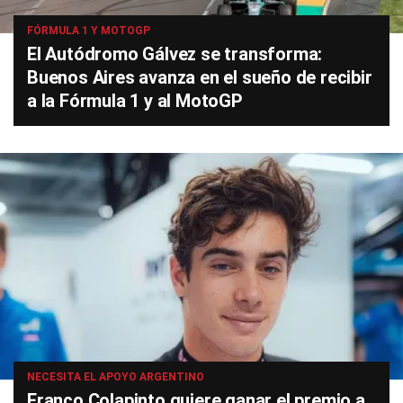
FÓRMULA 1 Y MOTOGP
El Autódromo Gálvez se transforma:
Buenos Aires avanza en el sueño de recibir
a la Fórmula 1 y al MotoGP
NECESITA EL APOYO ARGENTINO
Franco Colapinto quiere ganar el premio a