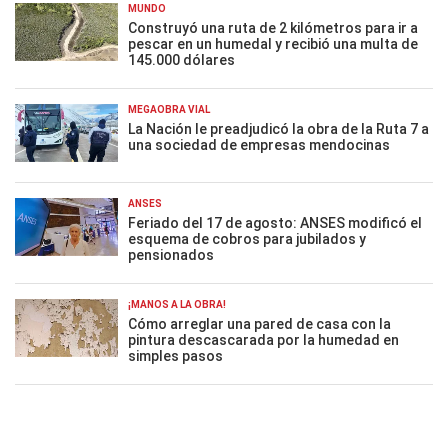
MUNDO
Construyó una ruta de 2 kilómetros para ir a
pescar en un humedal y recibió una multa de
145.000 dólares
MEGAOBRA VIAL
La Nación le preadjudicó la obra de la Ruta 7 a
una sociedad de empresas mendocinas
ANSES
Feriado del 17 de agosto: ANSES modificó el
esquema de cobros para jubilados y
pensionados
¡MANOS A LA OBRA!
Cómo arreglar una pared de casa con la
pintura descascarada por la humedad en
simples pasos