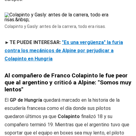
Colapinto y Gasly: antes de la carrera, todo era risas.
►TE PUEDE INTERESAR:
"Es una vergüenza" la furia
contra los mecánicos de Alpine por perjudicar a
Colapinto en Hungría
Al compañero de Franco Colapinto le fue peor
que al argentino y criticó a Alpine: "Somos muy
lentos"
El
GP de Hungría
quedará marcado en la historia de la
escudería francesa como el día donde sus pilotos
quedaron últimos ya que
Colapinto
finalizó 18 y su
compañero terminó 19. Mientras que el argentino tuvo que
soportar que el equipo en boxes sea muy lento, el piloto