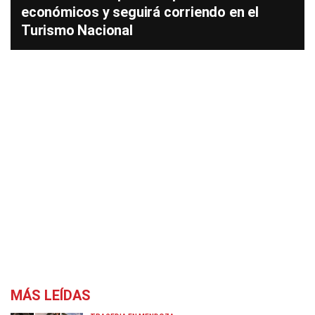
económicos y seguirá corriendo en el
Turismo Nacional
MÁS LEÍDAS