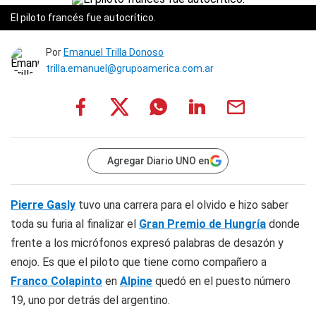
El piloto francés fue autocrítico.
Por
Emanuel Trilla Donoso
trilla.emanuel@grupoamerica.com.ar
Agregar Diario UNO en
Pierre Gasly
tuvo una carrera para el olvido e hizo saber
toda su furia al finalizar el
Gran Premio de Hungría
donde
frente a los micrófonos expresó palabras de desazón y
enojo. Es que el piloto que tiene como compañero a
Franco Colapinto
en
Alpine
quedó en el puesto número
19, uno por detrás del argentino.