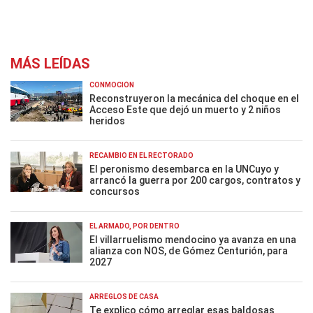
MÁS LEÍDAS
CONMOCIÓN
Reconstruyeron la mecánica del choque en el
Acceso Este que dejó un muerto y 2 niños
heridos
RECAMBIO EN EL RECTORADO
El peronismo desembarca en la UNCuyo y
arrancó la guerra por 200 cargos, contratos y
concursos
EL ARMADO, POR DENTRO
El villarruelismo mendocino ya avanza en una
alianza con NOS, de Gómez Centurión, para
2027
ARREGLOS DE CASA
Te explico cómo arreglar esas baldosas