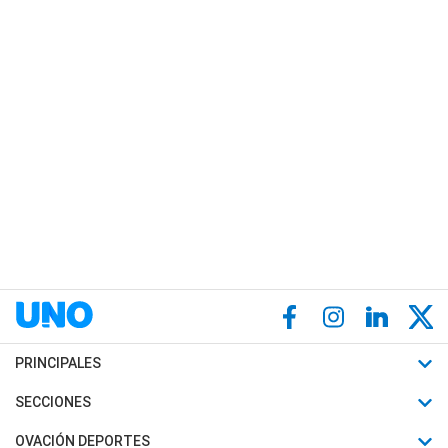
PRINCIPALES
Últimas Noticias
SECCIONES
Política
Horóscopo
OVACIÓN DEPORTES