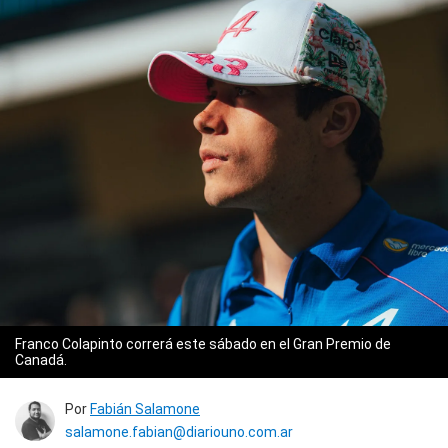
Franco Colapinto correrá este sábado en el Gran Premio de
Canadá.
Por
Fabián Salamone
salamone.fabian@diariouno.com.ar