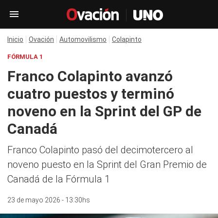
Inicio
Ovación
Automovilismo
Colapinto
FÓRMULA 1
Franco Colapinto avanzó
cuatro puestos y terminó
noveno en la Sprint del GP de
Canadá
Franco Colapinto pasó del decimotercero al
noveno puesto en la Sprint del Gran Premio de
Canadá de la Fórmula 1
23 de mayo 2026 - 13:30hs