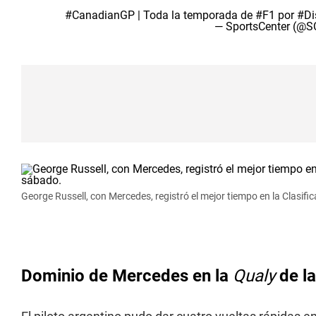
#CanadianGP
| Toda la temporada de
#F1
por
#Di
— SportsCenter (@
George Russell, con Mercedes, registró el mejor tiempo en la Clasifi
Dominio de Mercedes en la
Qualy
de l