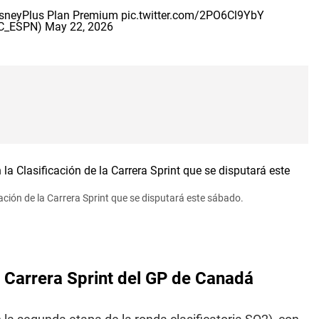
sneyPlus
Plan Premium
pic.twitter.com/2PO6Cl9YbY
SC_ESPN)
May 22, 2026
cación de la Carrera Sprint que se disputará este sábado.
a Carrera Sprint del GP de Canadá