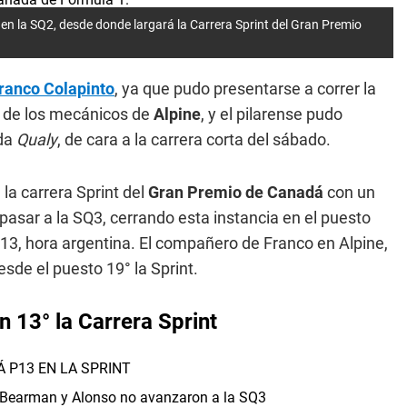
o en la SQ2, desde donde largará la Carrera Sprint del Gran Premio
ranco Colapinto
, ya que pudo presentarse a correr la
jo de los mecánicos de
Alpine
, y el pilarense pudo
nda
Qualy
, de cara a la carrera corta del sábado.
 la carrera Sprint del
Gran Premio de Canadá
con un
pasar a la SQ3, cerrando esta instancia en el puesto
 13, hora argentina. El compañero de Franco en Alpine,
esde el puesto 19° la Sprint.
n 13° la Carrera Sprint
 P13 EN LA SPRINT
n, Bearman y Alonso no avanzaron a la SQ3