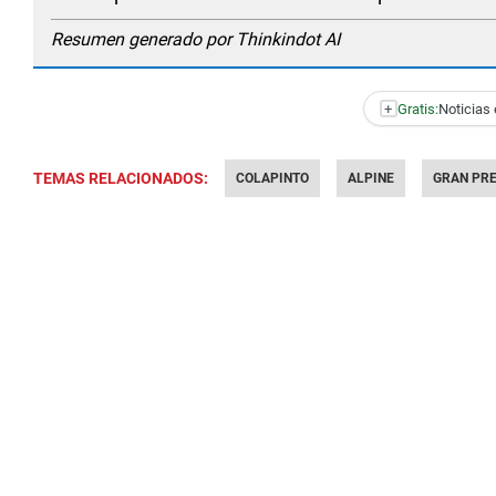
Resumen generado por Thinkindot AI
+
Gratis:
Noticias 
TEMAS RELACIONADOS:
COLAPINTO
ALPINE
GRAN PR