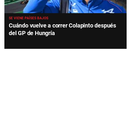
SE VIENE PAÍSES BAJOS
Cuándo vuelve a correr Colapinto después
del GP de Hungría