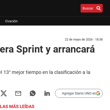
Buscar
Ovación
22 de mayo de 2026 - 18:38
era Sprint y arrancará
l 13° mejor tiempo en la clasificación a la
Agregar Diario UNO en
LAS MÁS LEÍDAS