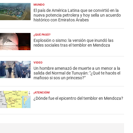
MUNDO
El país de América Latina que se convirtió en la
nueva potencia petrolera y hoy sella un acuerdo
histórico con Emiratos Árabes
¿QUÉ PASÓ?
Explosión o sismo: la versión que inundó las
redes sociales tras el temblor en Mendoza
VIDEO
Un hombre amenazó de muerte a un menor a la
salida del Normal de Tunuyán: "¿Qué te hacés el
mafioso si sos un princeso?"
¡ATENCIÓN!
¿Dónde fue el epicentro del temblor en Mendoza?