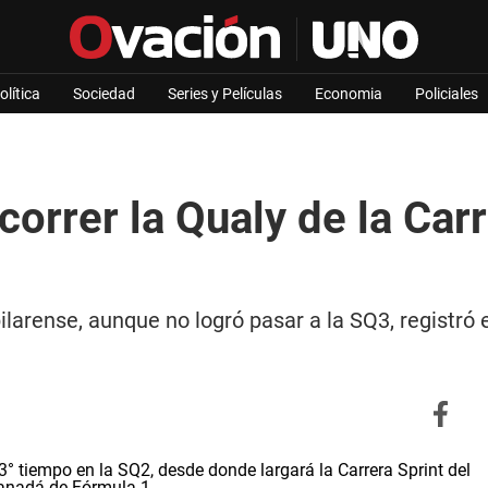
olítica
Sociedad
Series y Películas
Economia
Policiales
orrer la Qualy de la Carr
ilarense, aunque no logró pasar a la SQ3, registró e