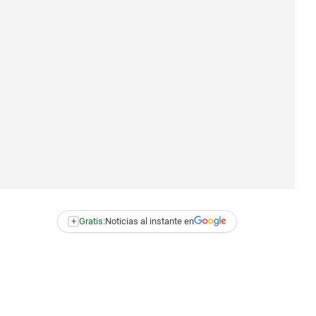
+
Gratis:
Noticias al instante en