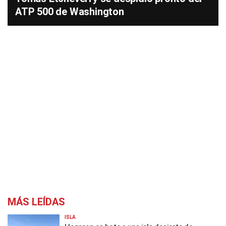
ATP 500 de Washington
MÁS LEÍDAS
ISLA