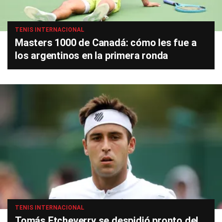
TENIS INTERNACIONAL
Masters 1000 de Canadá: cómo les fue a
los argentinos en la primera ronda
TENIS INTERNACIONAL
Tomás Etcheverry se despidió pronto del