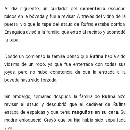
Al día siguiente, un cuidador del
cementerio
escuchó
ruidos en la bóveda y fue a revisar. A través del vidrio de la
puerta, vio que la tapa del ataúd de Rufina estaba corrida.
Enseguida avisó a la familia, que entró al recinto y acomodó
la tapa.
Desde un comienzo la familia pensó que
Rufina
había sido
víctima de un robo, ya que fue enterrada con todas sus
joyas, pero no hubo constancia de que la entrada a la
boveda haya sido forzada.
Sin embargo, semanas después, la familia de
Rufina
hizo
revisar el ataúd y descubrió que el cadáver de Rufina
estaba de espaldas y que tenía
rasguños en su cara
. Su
madre enloqueció. Creyó que su hija habìa sido sepultada
viva.