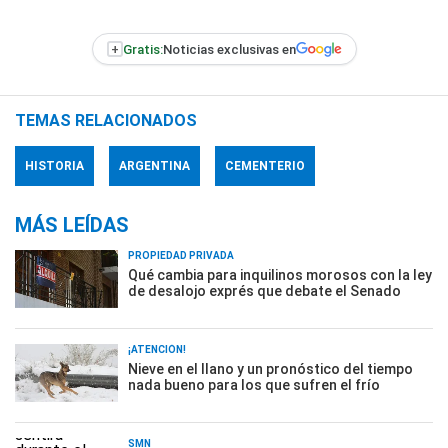
+
Gratis:
Noticias exclusivas en
TEMAS RELACIONADOS
HISTORIA
ARGENTINA
CEMENTERIO
MÁS LEÍDAS
PROPIEDAD PRIVADA
Qué cambia para inquilinos morosos con la ley
de desalojo exprés que debate el Senado
¡ATENCIÓN!
Nieve en el llano y un pronóstico del tiempo
nada bueno para los que sufren el frío
SMN