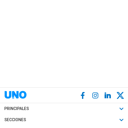
PRINCIPALES
Últimas Noticias
SECCIONES