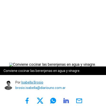
Conviene cocinar las berenjenas en agua y vinagre.
Por
Isabella Brosio
brosio.isabella@diariouno.com.ar