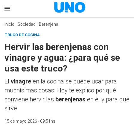
Inicio
Sociedad
Berenjena
TRUCO DE COCINA
Hervir las berenjenas con
vinagre y agua: ¿para qué se
usa este truco?
El
vinagre
en la cocina se puede usar para
muchísimas cosas. Hoy te explico por qué
conviene hervir las
berenjenas
en él y para qué
sirve
15 de mayo 2026 - 09:51hs