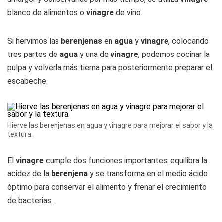
blanco de alimentos o
vinagre
de vino.
Si hervimos las
berenjenas
en
agua
y
vinagre
, colocando
tres partes de
agua
y una de
vinagre
, podemos cocinar la
pulpa y volverla más tierna para posteriormente preparar el
escabeche.
Hierve las berenjenas en agua y vinagre para mejorar el sabor y la
textura.
El
vinagre
cumple dos funciones importantes: equilibra la
acidez de la
berenjena
y se transforma en el medio ácido
óptimo para conservar el alimento y frenar el crecimiento
de bacterias.