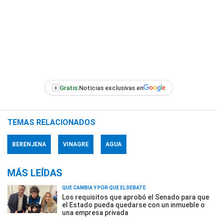
+
Gratis:
Noticias exclusivas en
TEMAS RELACIONADOS
BERENJENA
VINAGRE
AGUA
MÁS LEÍDAS
QUÉ CAMBIA Y POR QUÉ EL DEBATE
Los requisitos que aprobó el Senado para que
el Estado pueda quedarse con un inmueble o
una empresa privada