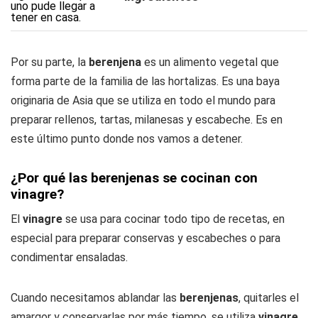
Por su parte, la
berenjena
es un alimento vegetal que
forma parte de la familia de las hortalizas. Es una baya
originaria de Asia que se utiliza en todo el mundo para
preparar rellenos, tartas, milanesas y escabeche. Es en
este último punto donde nos vamos a detener.
¿Por qué las berenjenas se cocinan con
vinagre?
El
vinagre
se usa para cocinar todo tipo de recetas, en
especial para preparar conservas y escabeches o para
condimentar ensaladas.
Cuando necesitamos ablandar las
berenjenas
, quitarles el
amargor y conservarlas por más tiempo, se utiliza
vinagre