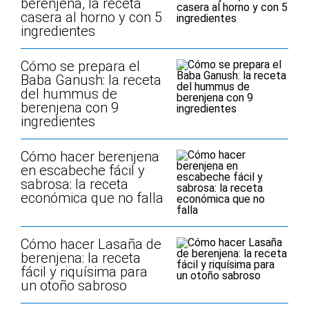
berenjena, la receta
casera al horno y con 5
ingredientes
Cómo se prepara el
Baba Ganush: la receta
del hummus de
berenjena con 9
ingredientes
Cómo hacer berenjena
en escabeche fácil y
sabrosa: la receta
económica que no falla
Cómo hacer Lasaña de
berenjena: la receta
fácil y riquísima para
un otoño sabroso