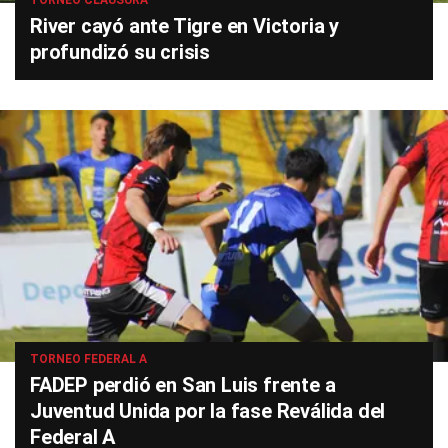
TORNEO CLAUSURA
River cayó ante Tigre en Victoria y
profundizó su crisis
TORNEO FEDERAL A
FADEP perdió en San Luis frente a
Juventud Unida por la fase Reválida del
Federal A