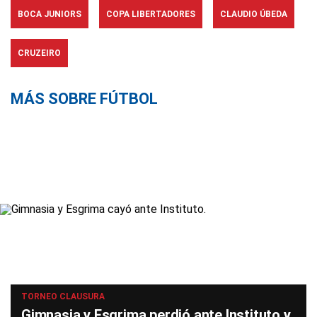
BOCA JUNIORS
COPA LIBERTADORES
CLAUDIO ÚBEDA
CRUZEIRO
MÁS SOBRE FÚTBOL
TORNEO CLAUSURA
Gimnasia y Esgrima perdió ante Instituto y