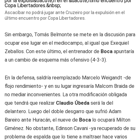
Ascacíbar no podrá jugar ante Cruzeiro por la expulsión en el
último encuentro por Copa Libertadores.
Sin embargo, Tomás Belmonte se mete en la discusión para
ocupar ese lugar en el mediocampo, al igual que Exequiel
Zeballos. Con este último, el entrenador de
Boca
apuntaría
a un cambio de esquema más ofensivo (4-3-3).
En la defensa, saldría reemplazado Marcelo Weigandt -de
flojo rendimiento- y en su lugar ingresaría Malcom Braida de
no mediar inconvenientes. La otra modificación obligada
que tendrá que realizar
Claudio Úbeda
será la del
delantero. Luego del doble desgarro que sufrió Adam
Bareiro ante Huracán, el nueve de
Boca
lo ocupará Milton
Giménez. No obstante, Edinson Cavani -ya recuperado de su
problema de espalda que lo tiene a maltraer hace varios