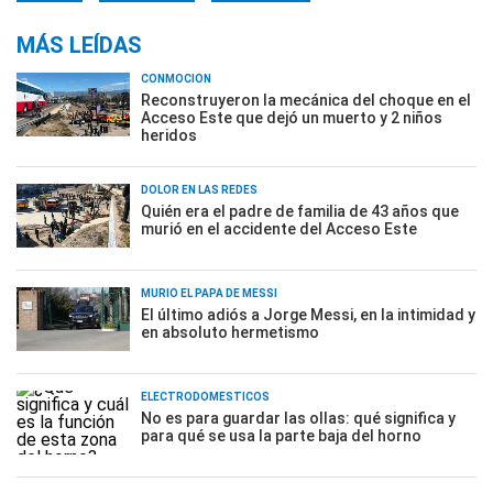
MÁS LEÍDAS
CONMOCIÓN
Reconstruyeron la mecánica del choque en el
Acceso Este que dejó un muerto y 2 niños
heridos
DOLOR EN LAS REDES
Quién era el padre de familia de 43 años que
murió en el accidente del Acceso Este
MURIÓ EL PAPÁ DE MESSI
El último adiós a Jorge Messi, en la intimidad y
en absoluto hermetismo
ELECTRODOMÉSTICOS
No es para guardar las ollas: qué significa y
para qué se usa la parte baja del horno