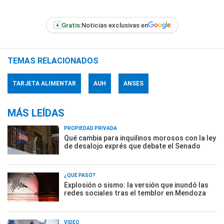
+
Gratis:
Noticias exclusivas en
TEMAS RELACIONADOS
TARJETA ALIMENTAR
AUH
ANSES
MÁS LEÍDAS
PROPIEDAD PRIVADA
Qué cambia para inquilinos morosos con la ley
de desalojo exprés que debate el Senado
¿QUÉ PASÓ?
Explosión o sismo: la versión que inundó las
redes sociales tras el temblor en Mendoza
VIDEO