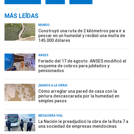
MÁS LEÍDAS
MUNDO
Construyó una ruta de 2 kilómetros para ir a
pescar en un humedal y recibió una multa de
145.000 dólares
ANSES
Feriado del 17 de agosto: ANSES modificó el
esquema de cobros para jubilados y
pensionados
¡MANOS A LA OBRA!
Cómo arreglar una pared de casa con la
pintura descascarada por la humedad en
simples pasos
MEGAOBRA VIAL
La Nación le preadjudicó la obra de la Ruta 7 a
una sociedad de empresas mendocinas