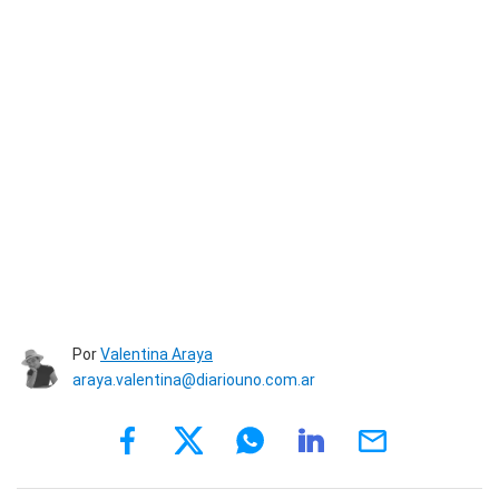
Por
Valentina Araya
araya.valentina@diariouno.com.ar