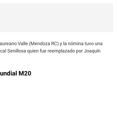
Laureano Valle (Mendoza RC) y la nómina tuvo una
cal Senillosa quien fue reemplazado por Joaquín
Mundial M20