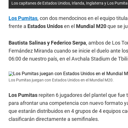
Los capitanes de Estados Unidos, Irlanda, Inglaterra y Los Pumita
Los Pumitas
, con dos mendocinos en el equipo titul
frente a
Estados Unidos
en el
Mundial M20
que se ju
Bautista Salinas y Federico Serpa
, ambos de Los To
Fernández Miranda cuando se inicie el duelo ante lo
06:00 de nuestro país, en el Avchala Stadium de Tbili
Los Pumitas juegan con Estados Unidos en el Mundial M20.
Los Pumitas
repiten 6 jugadores del plantel que fue 
para afrontar una competencia con nuevo formato ya
que estarán distribuidos en 4 grupos de 4 equipos c
clasificarán directamente a semifinales.