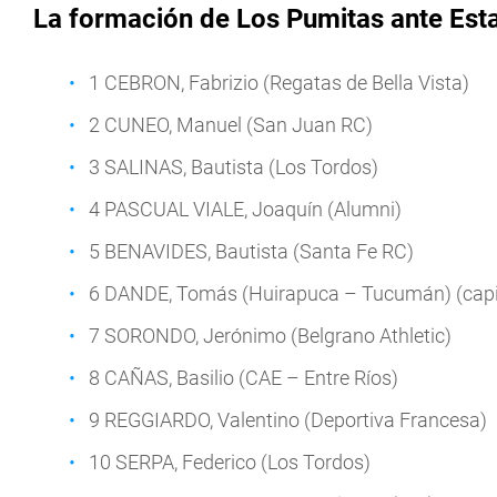
La formación de Los Pumitas ante Est
1 CEBRON, Fabrizio (Regatas de Bella Vista)
2 CUNEO, Manuel (San Juan RC)
3 SALINAS, Bautista (Los Tordos)
4 PASCUAL VIALE, Joaquín (Alumni)
5 BENAVIDES, Bautista (Santa Fe RC)
6 DANDE, Tomás (Huirapuca – Tucumán) (capi
7 SORONDO, Jerónimo (Belgrano Athletic)
8 CAÑAS, Basilio (CAE – Entre Ríos)
9 REGGIARDO, Valentino (Deportiva Francesa)
10 SERPA, Federico (Los Tordos)