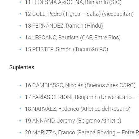
11 LEDESMA AROCENA, Benjamín (SIC)
12 COLL, Pedro (Tigres – Salta) (vicecapitán)
13 FERNÁNDEZ, Ramón (Hindú)
14 LESCANO, Bautista (CAE, Entre Ríos)
15 PFISTER, Simón (Tucumán RC)
Suplentes
16 CAMBIASSO, Nicolás (Buenos Aires C&RC)
17 FARÍAS CERIONI, Benjamín (Universitario 
18 NARVÁEZ, Federico (Atlético del Rosario)
19 ANNAND, Jeremy (Belgrano Athletic)
20 MARIZZA, Franco (Paraná Rowing – Entre R