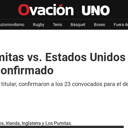
utomovilismo
Rugby
Tenis
Básquet
Boxeo
Fuera d
itas vs. Estados Unidos 
 confirmado
itular, confirmaron a los 23 convocados para el d