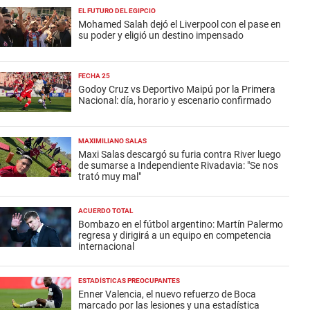
EL FUTURO DEL EGIPCIO
Mohamed Salah dejó el Liverpool con el pase en
su poder y eligió un destino impensado
FECHA 25
Godoy Cruz vs Deportivo Maipú por la Primera
Nacional: día, horario y escenario confirmado
MAXIMILIANO SALAS
Maxi Salas descargó su furia contra River luego
de sumarse a Independiente Rivadavia: "Se nos
trató muy mal"
ACUERDO TOTAL
Bombazo en el fútbol argentino: Martín Palermo
regresa y dirigirá a un equipo en competencia
internacional
ESTADÍSTICAS PREOCUPANTES
Enner Valencia, el nuevo refuerzo de Boca
marcado por las lesiones y una estadística