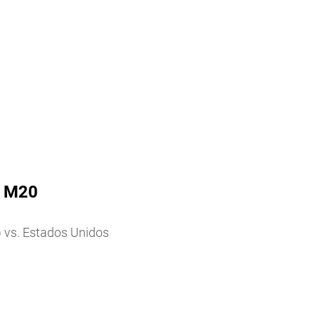
l M20
) vs. Estados Unidos