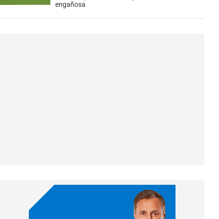
engañosa