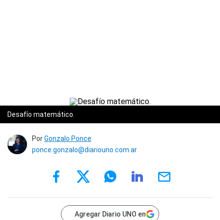
Desafío matemático.
Por
Gonzalo Ponce
ponce.gonzalo@diariouno.com.ar
Agregar Diario UNO en