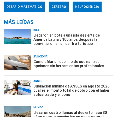
DESAFÍO MATEMÁTICO
CEREBRO
NEUROCIENCIA
MÁS LEÍDAS
ISLA
Llegaron en bote a una isla desierta de
América Latina y 100 años después la
convirtieron en un centro turístico
¡FUNCIONA!
Cómo afilar un cuchillo de cocina: tres
opciones sin herramientas profesionales
ANSES
Jubilación mínima de ANSES en agosto 2026:
cuál es el monto total de cobro con el haber
actualizado y el bono
MUNDO
Llevaron cuatro llamas al desierto hace 30
años y hoy lo convierten un oasis natural