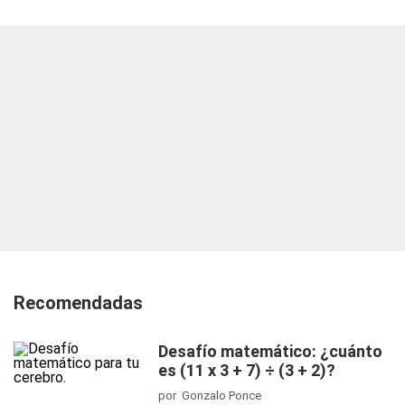
Recomendadas
Desafío matemático: ¿cuánto
es (11 x 3 + 7) ÷ (3 + 2)?
por Gonzalo Ponce