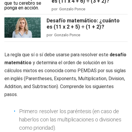
es (11 x 4 + 6) ÷ (3 + 2)?
por Gonzalo Ponce
Desafío matemático: ¿cuánto
es (11 x 2 + 5) ÷ (1 + 2)?
por Gonzalo Ponce
La regla que sí o sí debe usarse para resolver este
desafío
matemático
y determina el orden de solución en los
cálculos mixtos es conocida como PEMDAS por sus siglas
en inglés (Parentheses, Exponents, Multiplication, Division,
Addition, and Subtraction). Comprende los siguientes
pasos.
Primero: resolver los paréntesis (en caso de
haberlos con las multiplicaciones o divisiones
como prioridad).