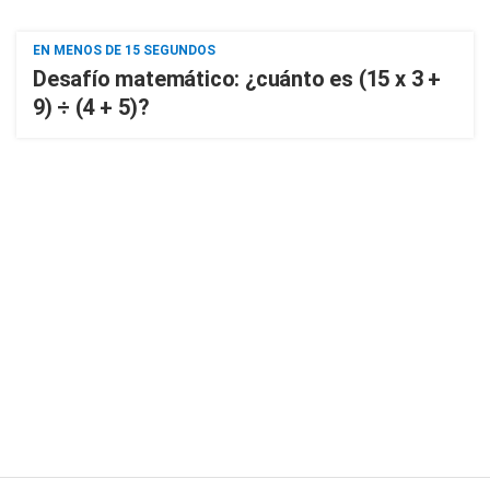
EN MENOS DE 15 SEGUNDOS
Desafío matemático: ¿cuánto es (15 x 3 +
9) ÷ (4 + 5)?