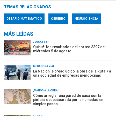
TEMAS RELACIONADOS
DESAFÍO MATEMÁTICO
CEREBRO
NEUROCIENCIA
MÁS LEÍDAS
¿JUGASTE?
Quini 6: los resultados del sorteo 3397 del
miércoles 5 de agosto
MEGAOBRA VIAL
La Nación le preadjudicó la obra de la Ruta 7 a
una sociedad de empresas mendocinas
¡MANOS A LA OBRA!
Cómo arreglar una pared de casa con la
pintura descascarada por la humedad en
simples pasos