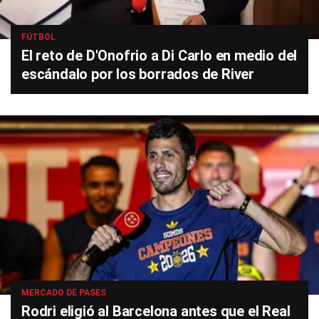
FÚTBOL
El reto de D'Onofrio a Di Carlo en medio del
escándalo por los borrados de River
MERCADO DE PASES
Rodri eligió al Barcelona antes que el Real