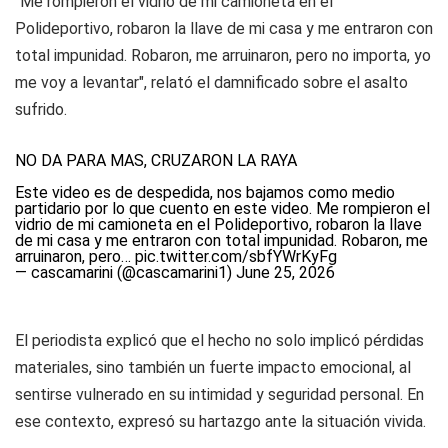
"Me rompieron el vidrio de mi camioneta en el
Polideportivo, robaron la llave de mi casa y me entraron con
total impunidad. Robaron, me arruinaron, pero no importa, yo
me voy a levantar", relató el damnificado sobre el asalto
sufrido.
NO DA PARA MAS, CRUZARON LA RAYA
Este video es de despedida, nos bajamos como medio
partidario por lo que cuento en este video. Me rompieron el
vidrio de mi camioneta en el Polideportivo, robaron la llave
de mi casa y me entraron con total impunidad. Robaron, me
arruinaron, pero…
pic.twitter.com/sbfYWrKyFg
— cascamarini (@cascamarini1)
June 25, 2026
El periodista explicó que el hecho no solo implicó pérdidas
materiales, sino también un fuerte impacto emocional, al
sentirse vulnerado en su intimidad y seguridad personal. En
ese contexto, expresó su hartazgo ante la situación vivida.