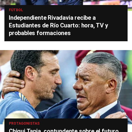
FÚTBOL
Independiente Rivadavia recibe a
Estudiantes de Río Cuarto: hora, TV y
probables formaciones
PROTAGONISTAS
Chiqui Tapia, contundente sobre el futuro