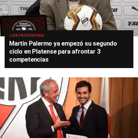
LIGA PROFESIONAL
Martín Palermo ya empezó su segundo
ciclo en Platense para afrontar 3
competencias