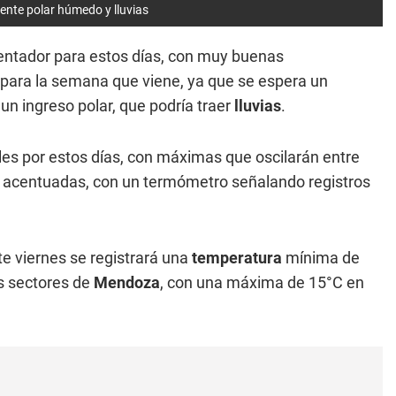
ente polar húmedo y lluvias
entador para estos días, con muy buenas
para la semana que viene, ya que se espera un
un ingreso polar, que podría traer
lluvias
.
s por estos días, con máximas que oscilarán entre
o acentuadas, con un termómetro señalando registros
ste viernes se registrará una
temperatura
mínima de
os sectores de
Mendoza
, con una máxima de 15°C en