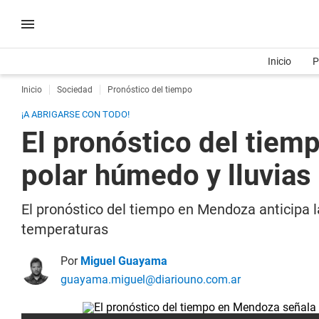
Inicio
P
Inicio
Sociedad
Pronóstico del tiempo
¡A ABRIGARSE CON TODO!
El pronóstico del tiem
polar húmedo y lluvias
El pronóstico del tiempo en Mendoza anticipa l
temperaturas
Por
Miguel Guayama
guayama.miguel@diariouno.com.ar