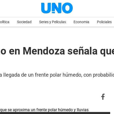
olítica
Sociedad
Series y Películas
Economia
Policiales
po en Mendoza señala qu
a llegada de un frente polar húmedo, con probabil