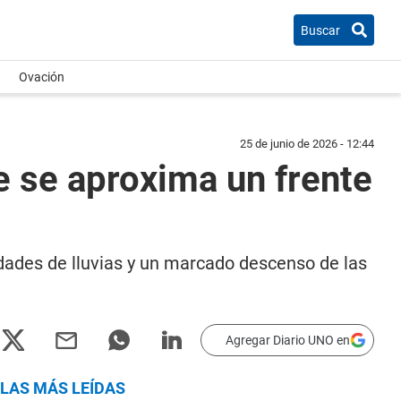
Buscar
Ovación
25 de junio de 2026 - 12:44
e se aproxima un frente
idades de lluvias y un marcado descenso de las
Agregar Diario UNO en
LAS MÁS LEÍDAS