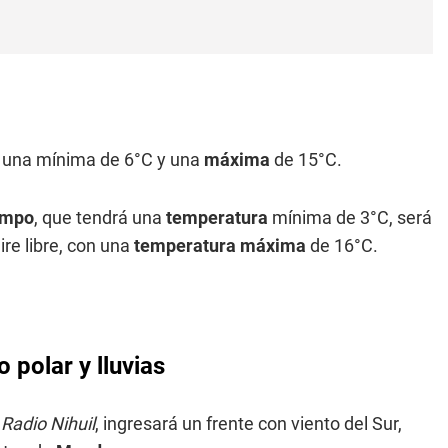
n una mínima de 6°C y una
máxima
de 15°C.
iempo
, que tendrá una
temperatura
mínima de 3°C, será
re libre, con una
temperatura máxima
de 16°C.
 polar y lluvias
n
Radio Nihuil
, ingresará un frente con viento del Sur,