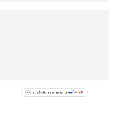
+
Gratis:
Noticias al instante en