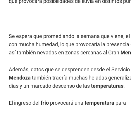
que provocará posibilidades de lluvia en distintos pu
Se espera que promediando la semana que viene, el p
con mucha humedad, lo que provocaría la presencia
así también nevadas en zonas cercanas al Gran
Men
Además, datos que se desprenden desde el Servicio M
Mendoza
también traería muchas heladas generaliza
días y un marcado descenso de las
temperaturas
.
El ingreso del
frío
provocará una
temperatura
para