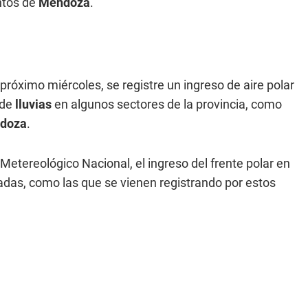
ntos de
Mendoza
.
róximo miércoles, se registre un ingreso de aire polar
 de
lluvias
en algunos sectores de la provincia, como
doza
.
etereológico Nacional, el ingreso del frente polar en
das, como las que se vienen registrando por estos