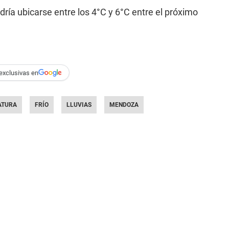
ría ubicarse entre los 4°C y 6°C entre el próximo
exclusivas en
ATURA
FRÍO
LLUVIAS
MENDOZA