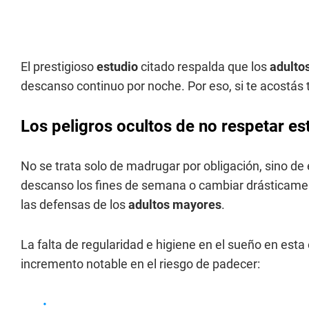
El prestigioso
estudio
citado respalda que los
adulto
descanso continuo por noche. Por eso, si te acostás
Los peligros ocultos de no respetar est
No se trata solo de madrugar por obligación, sino de 
descanso los fines de semana o cambiar drásticament
las defensas de los
adultos mayores
.
La falta de regularidad e higiene en el sueño en esta
incremento notable en el riesgo de padecer: