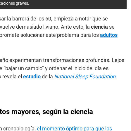
icaciones graves.
r la barrera de los 60, empieza a notar que se
uelve demasiado liviano. Ante esto, la
ciencia
se
e promete solucionar este problema para los
adultos
ueño experimentan transformaciones profundas. Lejos
 "bajar un cambio" y ordenar el inicio del día es
o revela el
estudio
de la
National Sleep Foundation
.
tos mayores, según la ciencia
n cronobiología,
el momento óptimo para que los