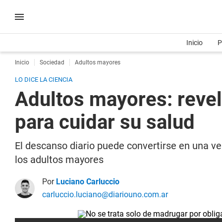
Inicio
P
Inicio
Sociedad
Adultos mayores
LO DICE LA CIENCIA
Adultos mayores: revel
para cuidar su salud
El descanso diario puede convertirse en una v
los adultos mayores
Por
Luciano Carluccio
carluccio.luciano@diariouno.com.ar