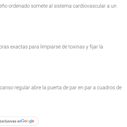
sueño ordenado somete al sistema cardiovascular a un
ras exactas para limpiarse de toxinas y fijar la
scanso regular abre la puerta de par en par a cuadros de
exclusivas en