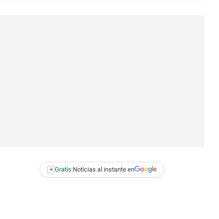
+
Gratis:
Noticias al instante en