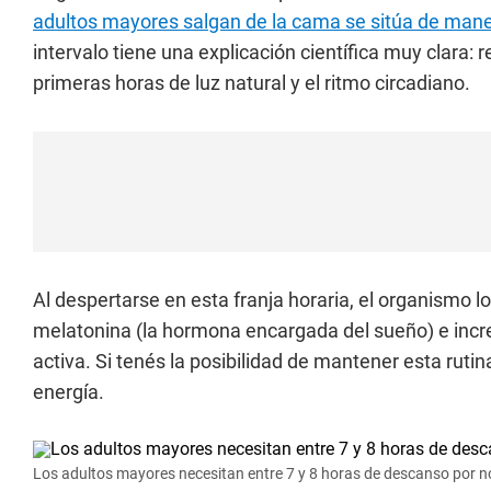
adultos mayores salgan de la cama se sitúa de maner
intervalo tiene una explicación científica muy clara: 
primeras horas de luz natural y el ritmo circadiano.
Al despertarse en esta franja horaria, el organismo l
melatonina (la hormona encargada del sueño) e increm
activa. Si tenés la posibilidad de mantener esta ruti
energía.
Los adultos mayores necesitan entre 7 y 8 horas de descanso por n