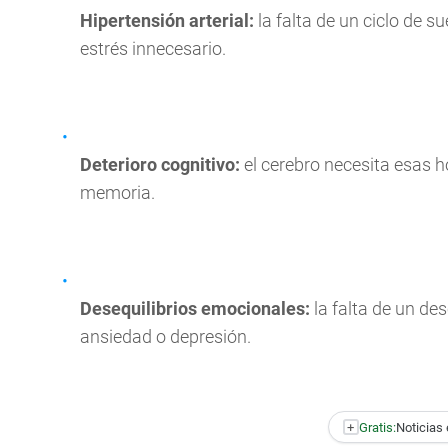
Hipertensión arterial:
la falta de un ciclo de 
estrés innecesario.
Deterioro cognitivo:
el cerebro necesita esas ho
memoria.
Desequilibrios emocionales:
la falta de un de
ansiedad o depresión.
+
Gratis:
Noticias 