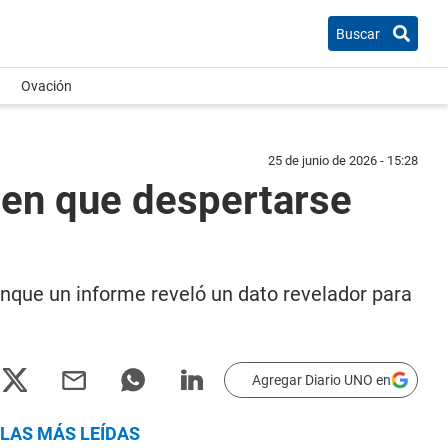
Buscar
Ovación
25 de junio de 2026 - 15:28
nen que despertarse
unque un informe reveló un dato revelador para
Agregar Diario UNO en
LAS MÁS LEÍDAS