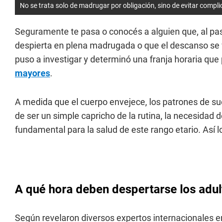
No se trata solo de madrugar por obligación, sino de evitar compl
Seguramente te pasa o conocés a alguien que, al pasa
despierta en plena madrugada o que el descanso se v
puso a investigar y determinó una franja horaria qu
mayores
.
A medida que el cuerpo envejece, los patrones de s
de ser un simple capricho de la rutina, la necesidad de
fundamental para la salud de este rango etario. Así l
A qué hora deben despertarse los adul
Según revelaron diversos expertos internacionales e