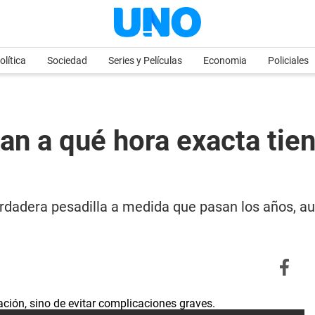
olítica
Sociedad
Series y Películas
Economia
Policiales
an a qué hora exacta tie
erdadera pesadilla a medida que pasan los años, a