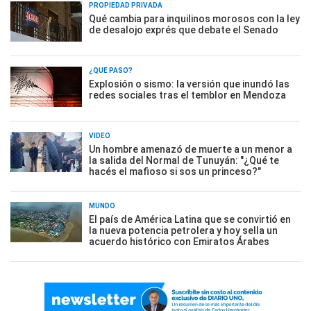
PROPIEDAD PRIVADA
Qué cambia para inquilinos morosos con la ley
de desalojo exprés que debate el Senado
¿QUÉ PASÓ?
Explosión o sismo: la versión que inundó las
redes sociales tras el temblor en Mendoza
VIDEO
Un hombre amenazó de muerte a un menor a
la salida del Normal de Tunuyán: "¿Qué te
hacés el mafioso si sos un princeso?"
MUNDO
El país de América Latina que se convirtió en
la nueva potencia petrolera y hoy sella un
acuerdo histórico con Emiratos Árabes