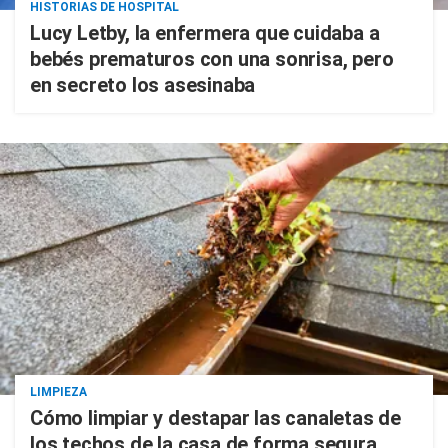
HISTORIAS DE HOSPITAL
Lucy Letby, la enfermera que cuidaba a
bebés prematuros con una sonrisa, pero
en secreto los asesinaba
LIMPIEZA
Cómo limpiar y destapar las canaletas de
los techos de la casa de forma segura