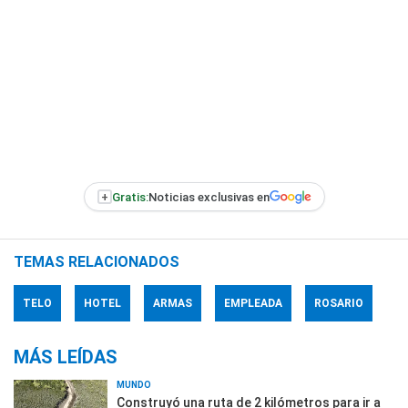
+
Gratis:
Noticias exclusivas en
TEMAS RELACIONADOS
TELO
HOTEL
ARMAS
EMPLEADA
ROSARIO
MÁS LEÍDAS
MUNDO
Construyó una ruta de 2 kilómetros para ir a