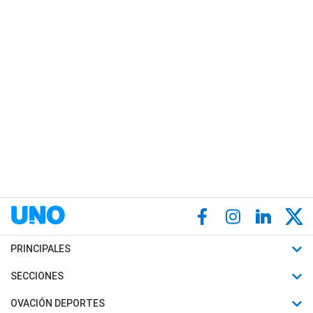
PRINCIPALES
Últimas Noticias
SECCIONES
Política
Horóscopo
OVACIÓN DEPORTES