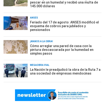
pescar en un humedal y recibió una multa de
145.000 dólares
ANSES
Feriado del 17 de agosto: ANSES modificó el
esquema de cobros para jubilados y
pensionados
¡MANOS A LA OBRA!
Cómo arreglar una pared de casa con la
pintura descascarada por la humedad en
simples pasos
MEGAOBRA VIAL
La Nación le preadjudicó la obra de la Ruta 7 a
una sociedad de empresas mendocinas