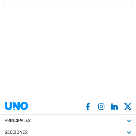
PRINCIPALES
Últimas Noticias
SECCIONES