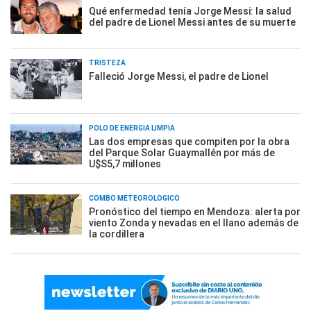
Qué enfermedad tenía Jorge Messi: la salud
del padre de Lionel Messi antes de su muerte
TRISTEZA
Falleció Jorge Messi, el padre de Lionel
POLO DE ENERGÍA LIMPIA
Las dos empresas que compiten por la obra
del Parque Solar Guaymallén por más de
U$S5,7 millones
COMBO METEOROLÓGICO
Pronóstico del tiempo en Mendoza: alerta por
viento Zonda y nevadas en el llano además de
la cordillera