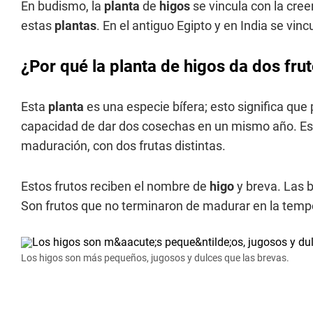
En budismo, la
planta
de
higos
se vincula con la cre
estas
plantas
. En el antiguo Egipto y en India se vinc
¿Por qué la planta de higos da dos fru
Esta
planta
es una especie bífera; esto significa que
capacidad de dar dos cosechas en un mismo año. E
maduración, con dos frutas distintas.
Estos frutos reciben el nombre de
higo
y breva. Las 
Son frutos que no terminaron de madurar en la tempor
Los higos son más pequeños, jugosos y dulces que las brevas.