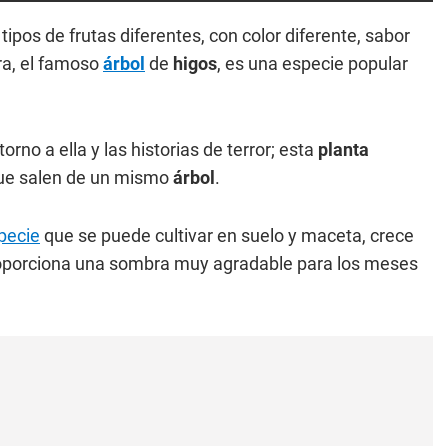
ipos de frutas diferentes, con color diferente, sabor
ra, el famoso
árbol
de
higos
, es una especie popular
torno a ella y las historias de terror; esta
planta
que salen de un mismo
árbol
.
specie
que se puede cultivar en suelo y maceta, crece
oporciona una sombra muy agradable para los meses