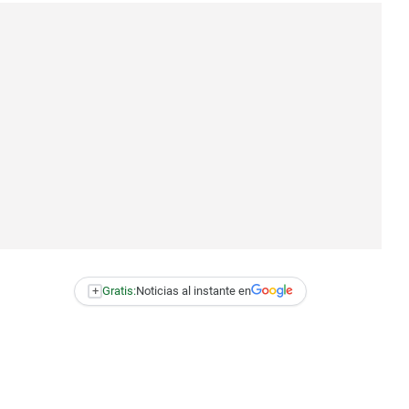
+
Gratis:
Noticias al instante en