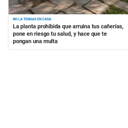
NO LA TENGAS EN CASA
La planta prohibida que arruina tus cañerías,
pone en riesgo tu salud, y hace que te
pongan una multa