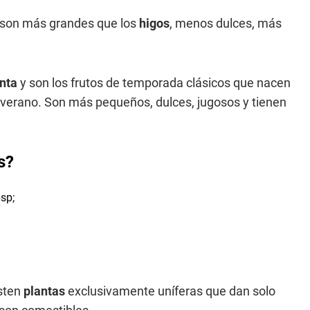
, son más grandes que los
higos
, menos dulces, más
nta
y son los frutos de temporada clásicos que nacen
l verano. Son más pequeños, dulces, jugosos y tienen
s?
isten
plantas
exclusivamente uníferas que dan solo