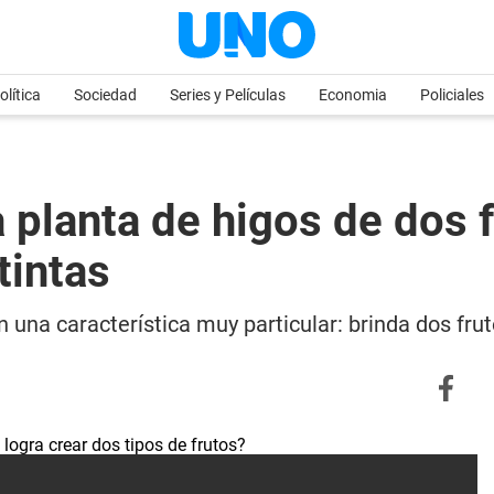
olítica
Sociedad
Series y Películas
Economia
Policiales
 planta de higos de dos f
tintas
 una característica muy particular: brinda dos fru