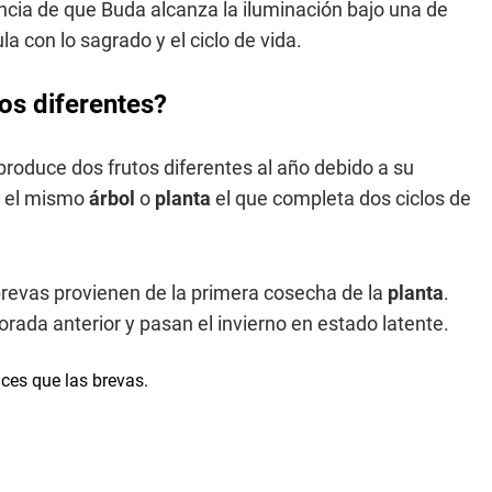
encia de que Buda alcanza la iluminación bajo una de
ula con lo sagrado y el ciclo de vida.
tos diferentes?
 produce dos frutos diferentes al año debido a su
s el mismo
árbol
o
planta
el que completa dos ciclos de
brevas provienen de la primera cosecha de la
planta
.
ada anterior y pasan el invierno en estado latente.