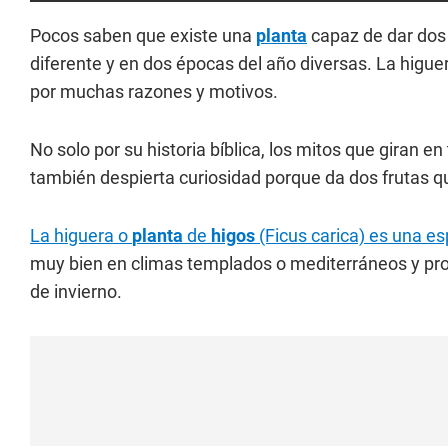
Pocos saben que existe una
planta
capaz de dar dos t
diferente y en dos épocas del año diversas. La higue
por muchas razones y motivos.
No solo por su historia bíblica, los mitos que giran en 
también despierta curiosidad porque da dos frutas 
La higuera o
planta
de
higos
(Ficus carica) es una e
muy bien en climas templados o mediterráneos y pr
de invierno.