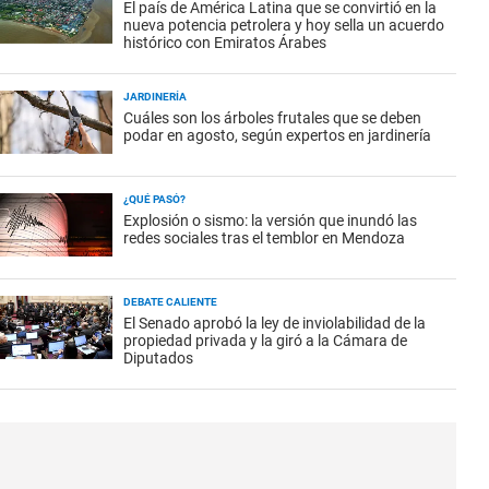
El país de América Latina que se convirtió en la
nueva potencia petrolera y hoy sella un acuerdo
histórico con Emiratos Árabes
JARDINERÍA
Cuáles son los árboles frutales que se deben
podar en agosto, según expertos en jardinería
¿QUÉ PASÓ?
Explosión o sismo: la versión que inundó las
redes sociales tras el temblor en Mendoza
DEBATE CALIENTE
El Senado aprobó la ley de inviolabilidad de la
propiedad privada y la giró a la Cámara de
Diputados