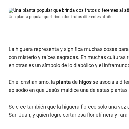
Una planta popular que brinda dos frutos diferentes al año.
La higuera representa y significa muchas cosas para l
con misterio y raíces sagradas. En muchas culturas r
en otras es un símbolo de lo diabólico y el inframund
En el cristianismo, la
planta
de
higos
se asocia a dife
episodio en que Jesús maldice una de estas plantas p
Se cree también que la higuera florece solo una vez a
San Juan, y quien logre cortar esa flor efímera y rar