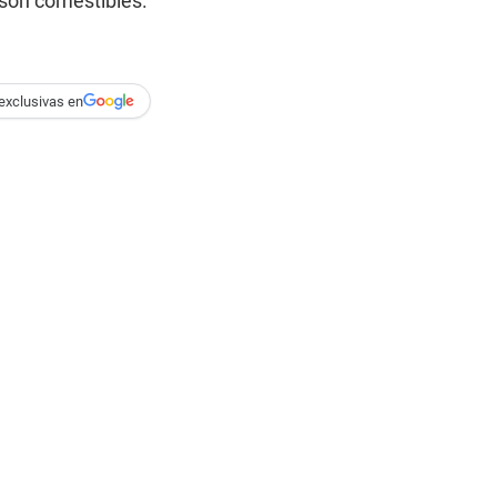
son comestibles.
exclusivas en