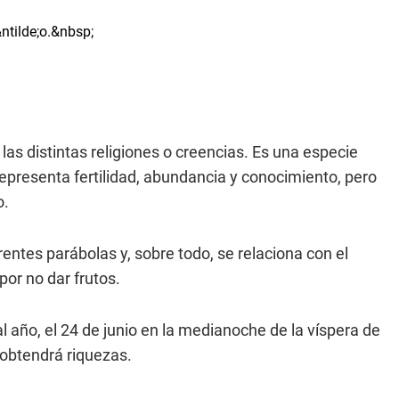
as distintas religiones o creencias. Es una especie
epresenta fertilidad, abundancia y conocimiento, pero
o.
rentes parábolas y, sobre todo, se relaciona con el
or no dar frutos.
l año, el 24 de junio en la medianoche de la víspera de
a obtendrá riquezas.