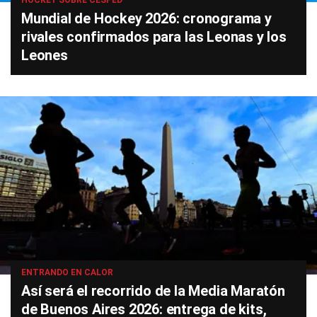
HOCKEY SOBRE CÉSPED
Mundial de Hockey 2026: cronograma y
rivales confirmados para las Leonas y los
Leones
ENTRANDO EN CALOR
Así será el recorrido de la Media Maratón
de Buenos Aires 2026: entrega de kits,