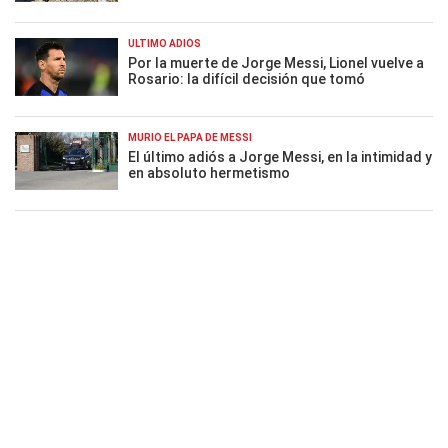
ÚLTIMO ADIÓS
Por la muerte de Jorge Messi, Lionel vuelve a
Rosario: la difícil decisión que tomó
MURIÓ EL PAPÁ DE MESSI
El último adiós a Jorge Messi, en la intimidad y
en absoluto hermetismo