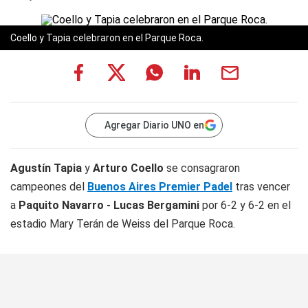
Coello y Tapia celebraron en el Parque Roca.
Agregar Diario UNO en
Agustín Tapia
y
Arturo Coello
se consagraron
campeones del
Buenos Aires Premier Padel
tras vencer
a
Paquito Navarro - Lucas Bergamini
por 6-2 y 6-2 en el
estadio Mary Terán de Weiss del Parque Roca.