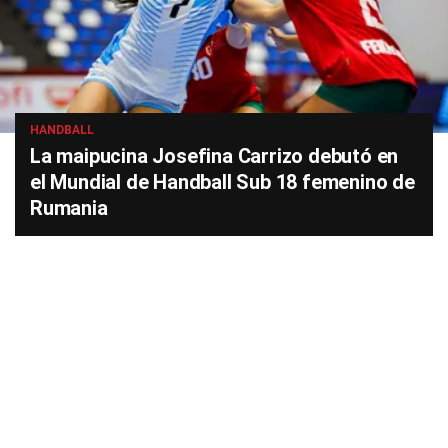
HANDBALL
La maipucina Josefina Carrizo debutó en
el Mundial de Handball Sub 18 femenino de
Rumania