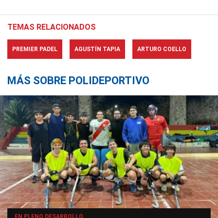
TEMAS RELACIONADOS
PREMIER PADEL
AGUSTÍN TAPIA
ARTURO COELLO
MÁS SOBRE POLIDEPORTIVO
EN PLENO DESARROLLO