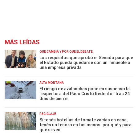
MÁS LEÍDAS
QUÉ CAMBIA Y POR QUÉ EL DEBATE
Los requisitos que aprobó el Senado para que
el Estado pueda quedarse con un inmueble o
una empresa privada
ALTA MONTAÑA
El riesgo de avalanchas pone en suspenso la
reapertura del Paso Cristo Redentor tras 24
días de cierre
RECICLAJE
Si tenés botellas de tomate vacías en casa,
tenés un tesoro en tus manos: por qué y para
qué sirven