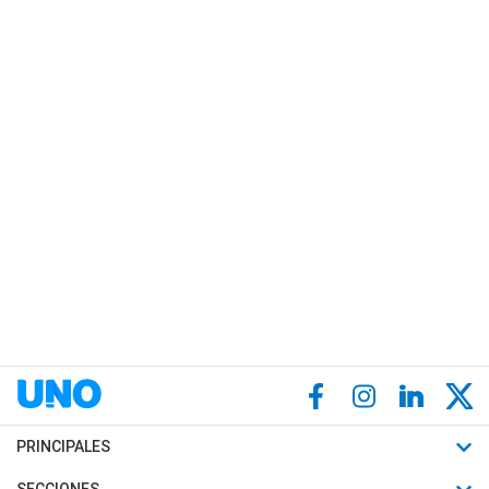
PRINCIPALES
Últimas Noticias