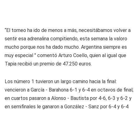
“El torneo ha ido de menos a más, necesitábamos volver a
sentir esa adrenalina compitiendo, esta semana la valoro
mucho porque nos ha dado mucho. Argentina siempre es
muy especial " comentó Arturo Coello, quien al igual que
Tapia recibió un premio de 47.250 euros.
Los número 1 tuvieron un largo camino hacia la final:
vencieron a García - Barahona 6-1 y 6-4 en octavos de final;
en cuartos pasaron a Alonso - Bautista por 4-6, 6-3 y 6-2 y
en semifinales le ganaron a González - Sanz por 6-4 y 6-4