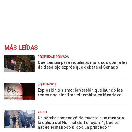
MÁS LEÍDAS
PROPIEDAD PRIVADA
Qué cambia para inquilinos morosos con la ley
de desalojo exprés que debate el Senado
¿QUÉ PASÓ?
Explosión o sismo: la versión que inundó las
redes sociales tras el temblor en Mendoza
VIDEO
Un hombre amenazó de muerte a un menor a
la salida del Normal de Tunuyán: "¿Qué te
hacés el mafioso si sos un princeso?"