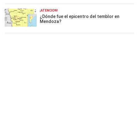
¡ATENCIÓN!
¿Dónde fue el epicentro del temblor en
Mendoza?