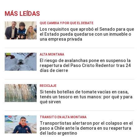
MÁS LEÍDAS
QUÉ CAMBIA Y POR QUÉ EL DEBATE
Los requisitos que aprobó el Senado para que
el Estado pueda quedarse con un inmueble o
una empresa privada
ALTA MONTAÑA
El riesgo de avalanchas pone en suspenso la
reapertura del Paso Cristo Redentor tras 24
días de cierre
RECICLAJE
Si tenés botellas de tomate vacías en casa,
tenés un tesoro en tus manos: por qué y para
qué sirven
TRÁNSITO EN ALTA MONTAÑA
Transportistas alertaron por el colapso en el
paso a Chile ante la demora en su reapertura
del lado argentino