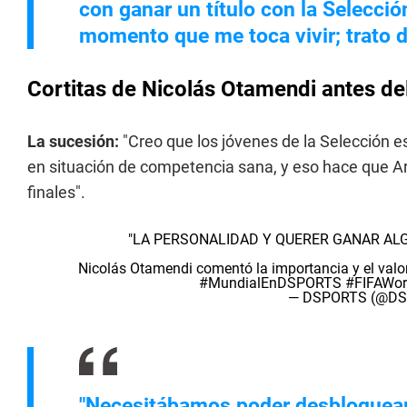
con ganar un título con la Selecció
momento que me toca vivir; trato d
Cortitas de Nicolás Otamendi antes de
La sucesión:
"Creo que los jóvenes de la Selección 
en situación de competencia sana, y eso hace que Ar
finales".
"LA PERSONALIDAD Y QUERER GANAR ALG
Nicolás Otamendi comentó la importancia y el valor q
#MundialEnDSPORTS
#FIFAWor
— DSPORTS (@DS
"Necesitábamos poder desbloquea