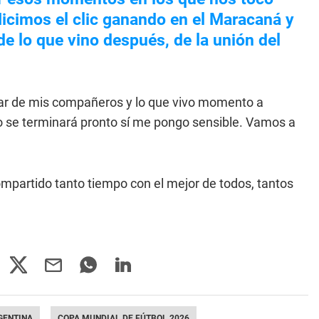
Hicimos el clic ganando en el Maracaná y
 lo que vino después, de la unión del
frutar de mis compañeros y lo que vivo momento a
 se terminará pronto sí me pongo sensible. Vamos a
mpartido tanto tiempo con el mejor de todos, tantos
GENTINA
COPA MUNDIAL DE FÚTBOL 2026