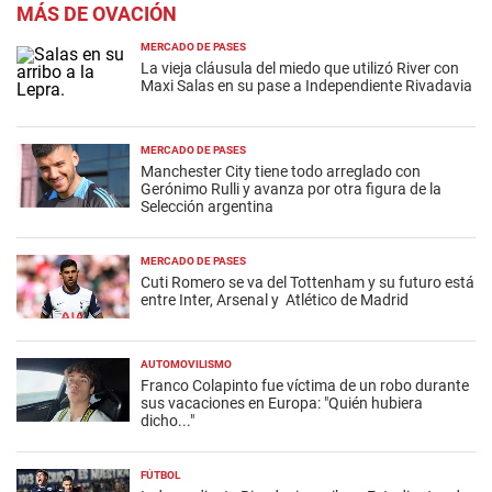
MÁS DE OVACIÓN
MERCADO DE PASES
La vieja cláusula del miedo que utilizó River con
Maxi Salas en su pase a Independiente Rivadavia
MERCADO DE PASES
Manchester City tiene todo arreglado con
Gerónimo Rulli y avanza por otra figura de la
Selección argentina
MERCADO DE PASES
Cuti Romero se va del Tottenham y su futuro está
entre Inter, Arsenal y Atlético de Madrid
AUTOMOVILISMO
Franco Colapinto fue víctima de un robo durante
sus vacaciones en Europa: "Quién hubiera
dicho..."
FÚTBOL