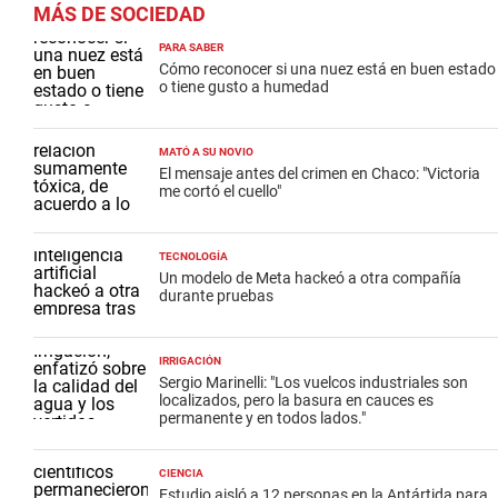
MÁS DE SOCIEDAD
PARA SABER
Cómo reconocer si una nuez está en buen estado
o tiene gusto a humedad
MATÓ A SU NOVIO
El mensaje antes del crimen en Chaco: "Victoria
me cortó el cuello"
TECNOLOGÍA
Un modelo de Meta hackeó a otra compañía
durante pruebas
IRRIGACIÓN
Sergio Marinelli: "Los vuelcos industriales son
localizados, pero la basura en cauces es
permanente y en todos lados."
CIENCIA
Estudio aisló a 12 personas en la Antártida para