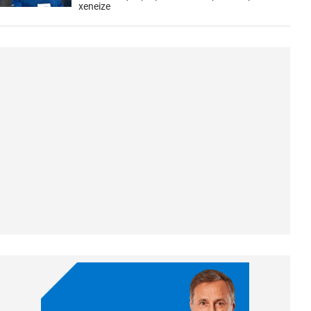
xeneize