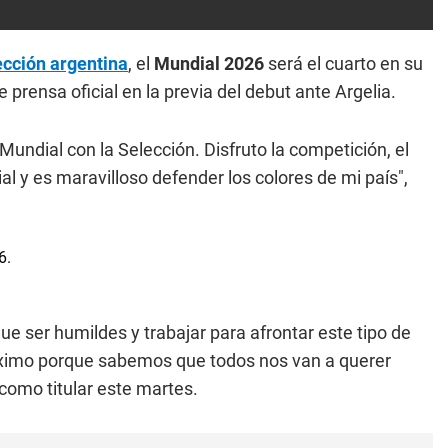
ección argentina
, el
Mundial 2026
será el cuarto en su
e prensa oficial en la previa del debut ante Argelia.
undial con la Selección. Disfruto la competición, el
l y es maravilloso defender los colores de mi país",
 ser humildes y trabajar para afrontar este tipo de
ximo porque sabemos que todos nos van a querer
como titular este martes.