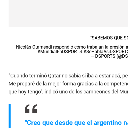
"SABEMOS QUE S
Nicolás Otamendi respondió cómo trabajan la presión a l
#MundialEnDSPORTS
.
#SeHablaAsiDSPORT
— DSPORTS (@DS
"Cuando terminó Qatar no sabía si iba a estar acá, p
Me preparé de la mejor forma gracias a la competenc
que hoy tengo", indicó uno de los campeones del Mun
"Creo que desde que el argentino n