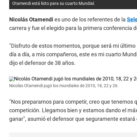
Otamendi está listo para su cuarto Mundial.
Nicolás Otamendi
es uno de los referentes de la
Sel
carrera y fue el elegido para la primera conferencia d
"Disfruto de estos momentos, porque será mi último M
día a día, a mis compañeros, este es mi cuarto Mundia
dijo el defensor de 38 años.
Nicolás Otamendi jugó los mundiales de 2010, 18, 22 y 26.
"Nos preparamos para competir, creo que tenemos que
competición. Llegamos bien y estamos dando el má
ganar", asumió el defensor que seguramente estará 