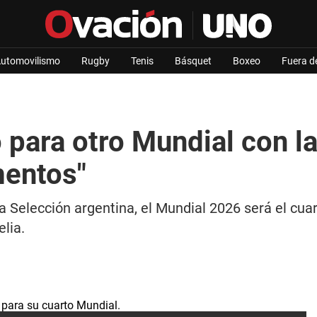
utomovilismo
Rugby
Tenis
Básquet
Boxeo
Fuera d
 para otro Mundial con l
mentos"
 Selección argentina, el Mundial 2026 será el cuart
lia.