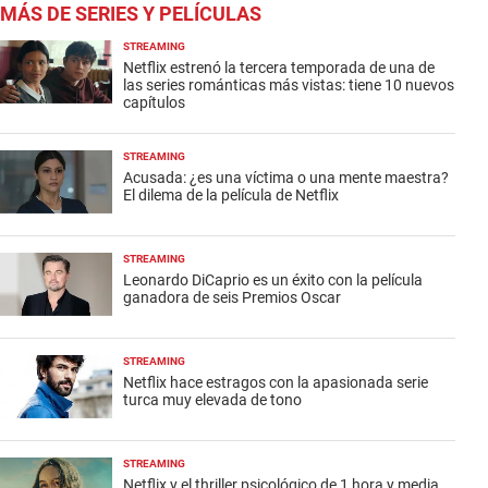
MÁS DE SERIES Y PELÍCULAS
STREAMING
Netflix estrenó la tercera temporada de una de
las series románticas más vistas: tiene 10 nuevos
capítulos
STREAMING
Acusada: ¿es una víctima o una mente maestra?
El dilema de la película de Netflix
STREAMING
Leonardo DiCaprio es un éxito con la película
ganadora de seis Premios Oscar
STREAMING
Netflix hace estragos con la apasionada serie
turca muy elevada de tono
STREAMING
Netflix y el thriller psicológico de 1 hora y media