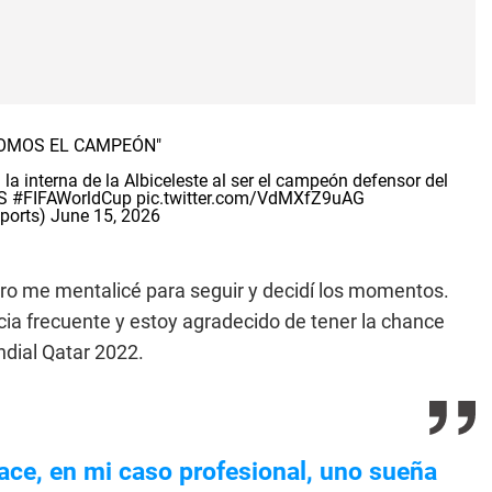
OMOS EL CAMPEÓN"
a interna de la Albiceleste al ser el campeón defensor del
S
#FIFAWorldCup
pic.twitter.com/VdMXfZ9uAG
ports)
June 15, 2026
ero me mentalicé para seguir y decidí los momentos.
ia frecuente y estoy agradecido de tener la chance
dial Qatar 2022.
ace, en mi caso profesional, uno sueña