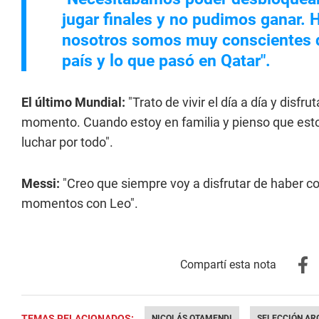
jugar finales y no pudimos ganar. 
nosotros somos muy conscientes de
país y lo que pasó en Qatar".
El último Mundial:
"Trato de vivir el día a día y dis
momento. Cuando estoy en familia y pienso que esto
luchar por todo".
Messi:
"Creo que siempre voy a disfrutar de haber co
momentos con Leo".
TEMAS RELACIONADOS:
NICOLÁS OTAMENDI
SELECCIÓN AR