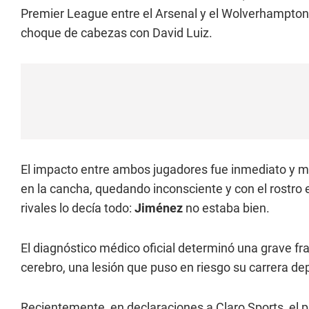
Premier League entre el Arsenal y el Wolverhampton
choque de cabezas con David Luiz.
El impacto entre ambos jugadores fue inmediato y 
en la cancha, quedando inconsciente y con el rostr
rivales lo decía todo:
Jiménez
no estaba bien.
El diagnóstico médico oficial determinó una grave f
cerebro, una lesión que puso en riesgo su carrera dep
Recientemente, en declaraciones a Claro Sports, el pro