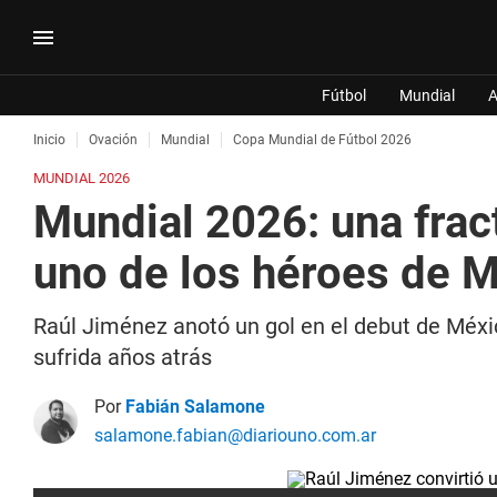
Fútbol
Mundial
A
Inicio
Ovación
Mundial
Copa Mundial de Fútbol 2026
MUNDIAL 2026
Mundial 2026: una fract
uno de los héroes de M
Raúl Jiménez anotó un gol en el debut de Méxic
sufrida años atrás
Por
Fabián Salamone
salamone.fabian@diariouno.com.ar