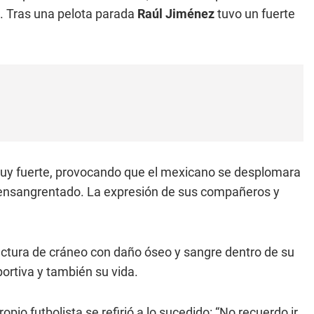
. Tras una pelota parada
Raúl Jiménez
tuvo un fuerte
muy fuerte, provocando que el mexicano se desplomara
o ensangrentado. La expresión de sus compañeros y
ractura de cráneo con daño óseo y sangre dentro de su
ortiva y también su vida.
pio futbolista se refirió a lo sucedido: “No recuerdo ir