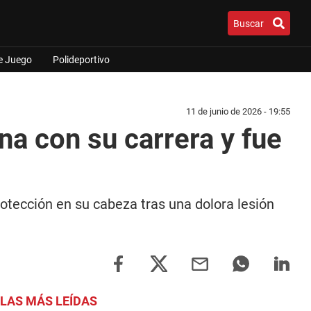
Buscar
e Juego
Polideportivo
11 de junio de 2026 - 19:55
na con su carrera y fue
otección en su cabeza tras una dolora lesión
LAS MÁS LEÍDAS