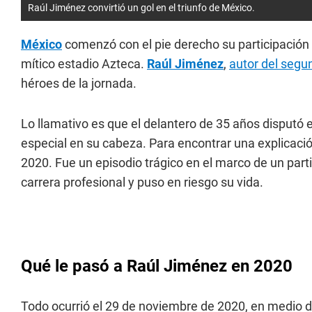
Raúl Jiménez convirtió un gol en el triunfo de México.
México
comenzó con el pie derecho su participación
mítico estadio Azteca.
Raúl Jiménez
,
autor del segun
héroes de la jornada.
Lo llamativo es que el delantero de 35 años disputó
especial en su cabeza. Para encontrar una explicaci
2020. Fue un episodio trágico en el marco de un parti
carrera profesional y puso en riesgo su vida.
Qué le pasó a Raúl Jiménez en 2020
Todo ocurrió el 29 de noviembre de 2020, en medio d