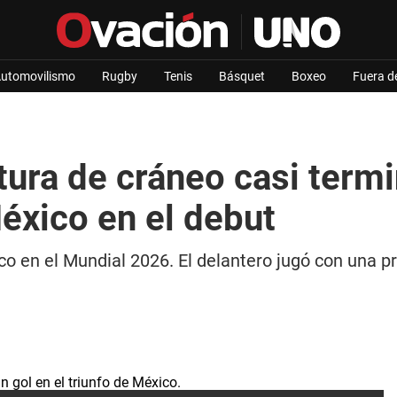
utomovilismo
Rugby
Tenis
Básquet
Boxeo
Fuera d
ura de cráneo casi termi
éxico en el debut
o en el Mundial 2026. El delantero jugó con una pr