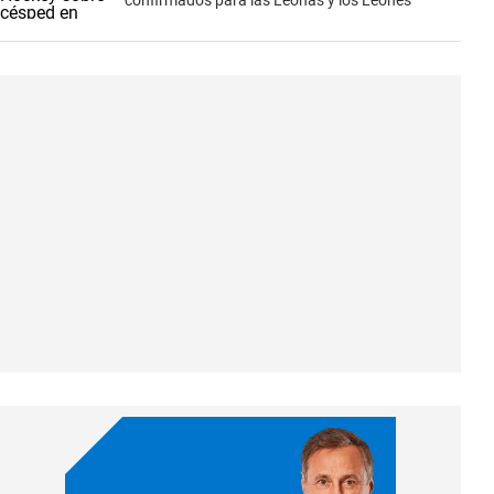
confirmados para las Leonas y los Leones