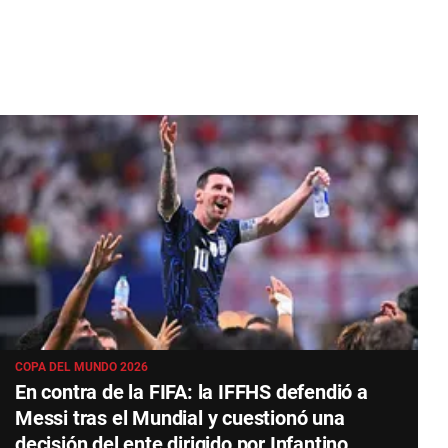
COPA DEL MUNDO 2026
En contra de la FIFA: la IFFHS defendió a
Messi tras el Mundial y cuestionó una
decisión del ente dirigido por Infantino