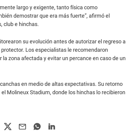
mente largo y exigente, tanto física como
mbién demostrar que era más fuerte”, afirmó el
 club e hinchas.
itorearon su evolución antes de autorizar el regreso a
o protector. Los especialistas le recomendaron
la zona afectada y evitar un percance en caso de un
s canchas en medio de altas expectativas. Su retorno
el Molineux Stadium, donde los hinchas lo recibieron