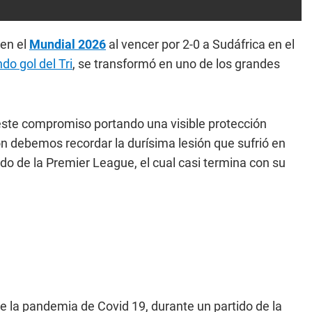
 en el
Mundial 2026
al vencer por 2-0 a Sudáfrica en el
do gol del Tri
, se transformó en uno de los grandes
 este compromiso portando una visible protección
ón debemos recordar la durísima lesión que sufrió en
do de la Premier League, el cual casi termina con su
e la pandemia de Covid 19, durante un partido de la