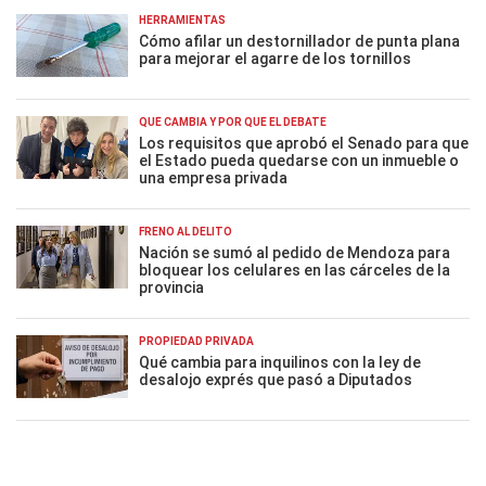
HERRAMIENTAS
Cómo afilar un destornillador de punta plana
para mejorar el agarre de los tornillos
QUÉ CAMBIA Y POR QUÉ EL DEBATE
Los requisitos que aprobó el Senado para que
el Estado pueda quedarse con un inmueble o
una empresa privada
FRENO AL DELITO
Nación se sumó al pedido de Mendoza para
bloquear los celulares en las cárceles de la
provincia
PROPIEDAD PRIVADA
Qué cambia para inquilinos con la ley de
desalojo exprés que pasó a Diputados