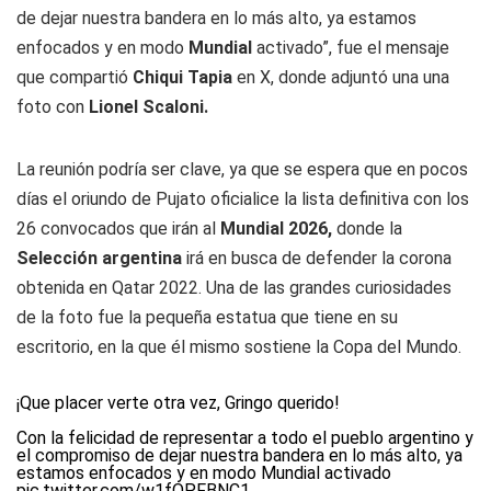
de dejar nuestra bandera en lo más alto, ya estamos
enfocados y en modo
Mundial
activado”, fue el mensaje
que compartió
Chiqui Tapia
en X, donde adjuntó una una
foto con
Lionel Scaloni.
La reunión podría ser clave, ya que se espera que en pocos
días el oriundo de Pujato oficialice la lista definitiva con los
26 convocados que irán al
Mundial 2026,
donde la
Selección argentina
irá en busca de defender la corona
obtenida en Qatar 2022. Una de las grandes curiosidades
de la foto fue la pequeña estatua que tiene en su
escritorio, en la que él mismo sostiene la Copa del Mundo.
¡Que placer verte otra vez, Gringo querido!
Con la felicidad de representar a todo el pueblo argentino y
el compromiso de dejar nuestra bandera en lo más alto, ya
estamos enfocados y en modo Mundial activado
pic.twitter.com/w1fQPFBNC1