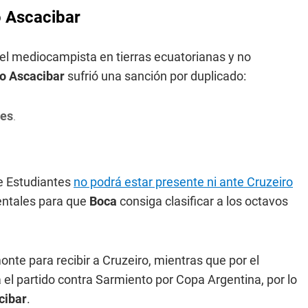
o Ascacibar
l mediocampista en tierras ecuatorianas y no
o Ascacibar
sufrió una sanción por duplicado:
res
.
e Estudiantes
no podrá estar presente ni ante Cruzeiro
mentales para que
Boca
consiga clasificar a los octavos
te para recibir a Cruzeiro, mientras que por el
l partido contra Sarmiento por Copa Argentina, por lo
cibar
.