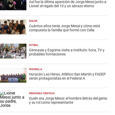
Así fue la última aparición de Jorge Messi junto a
Lionel: el regalo del 10 y un abrazo eterno
DOLOR
Cuántos años tenía Jorge Messi y cómo está
compuesta la familia que formó con Celia
FÚTBOL
Gimnasia y Esgrima visita a Instituto: hora, TV y
probables formaciones
FEDERAL A
Huracán Las Heras, Atlético San Martín y FADEP
serán protagonistas en el Federal A
PROFUNDA TRISTEZA
Quién era Jorge Messi: el hombre detrás del genio
y su rol como representante