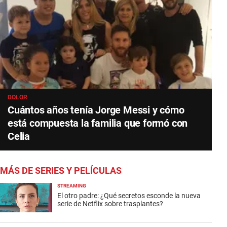
DOLOR
Cuántos años tenía Jorge Messi y cómo
está compuesta la familia que formó con
Celia
MÁS DE SERIES Y PELÍCULAS
STREAMING
El otro padre: ¿Qué secretos esconde la nueva
serie de Netflix sobre trasplantes?