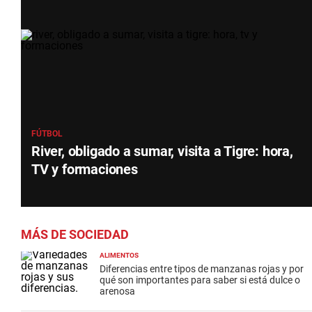
FÚTBOL
River, obligado a sumar, visita a Tigre: hora,
TV y formaciones
MÁS DE SOCIEDAD
ALIMENTOS
Diferencias entre tipos de manzanas rojas y por
qué son importantes para saber si está dulce o
arenosa