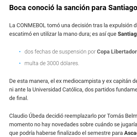
Boca conoció la sanción para Santiag
La CONMEBOL tomó una decisión tras la expulsión de
escatimó en utilizar la mano dura; es así que
Santiag
dos fechas de suspensión por
Copa Libertado
multa de 3000 dólares.
De esta manera, el ex mediocampista y ex capitán d
ni ante la Universidad Católica, dos partidos funda
de final.
Claudio Úbeda decidió reemplazarlo por Tomás Belmon
momento no hay novedades sobre cuándo se jugaría e
que podría haberse finalizado el semestre para
Asca