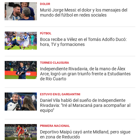
DOLOR
Murió Jorge Messi: el dolor y los mensajes del
mundo del fútbol en redes sociales
FÚTBOL
Boca recibe a Vélez en el Tomás Adolfo Ducó:
hora, TV y formaciones
TORNEO CLAUSURA
Independiente Rivadavia, de la mano de Álex
Arce, logró un gran triunfo frente a Estudiantes
de Río Cuarto
ESTUVO EN EL GARGANTINI
Daniel Vila habló del sueño de Independiente
Rivadavia: "Iré al Maracaná para acompañar al
equipo"
PRIMERA NACIONAL
Deportivo Maipú cayó ante Midland, pero sigue
en zona de Reducido