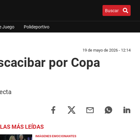
Buscar
e Juego
Polideportivo
19 de mayo de 2026 - 12:14
scacibar por Copa
recta
LAS MÁS LEÍDAS
IMÁGENES EMOCIONANTES