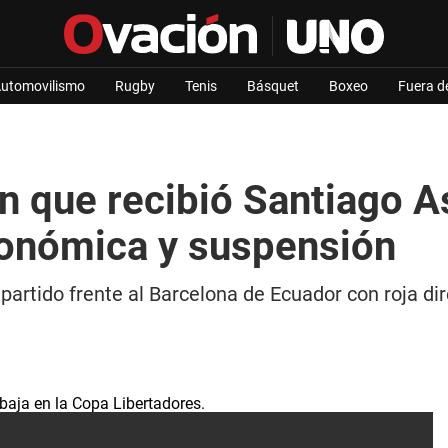
utomovilismo
Rugby
Tenis
Básquet
Boxeo
Fuera d
n que recibió Santiago A
conómica y suspensión
artido frente al Barcelona de Ecuador con roja di