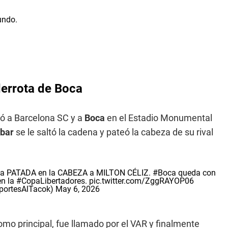
derrota de Boca
tó a Barcelona SC y a
Boca
en el Estadio Monumental
ibar
se le saltó la cadena y pateó la cabeza de su rival
 PATADA en la CABEZA a MILTON CÉLIZ.
#Boca
queda con
n la
#CopaLibertadores
.
pic.twitter.com/ZggRAYOP06
portesAlTacok)
May 6, 2026
omo principal, fue llamado por el VAR y finalmente