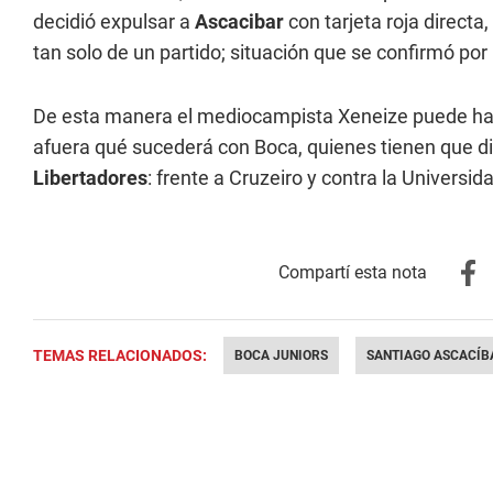
decidió expulsar a
Ascacibar
con tarjeta roja directa
tan solo de un partido; situación que se confirmó p
De esta manera el mediocampista Xeneize puede hab
afuera qué sucederá con Boca, quienes tienen que di
Libertadores
: frente a Cruzeiro y contra la Universid
TEMAS RELACIONADOS:
BOCA JUNIORS
SANTIAGO ASCACÍB