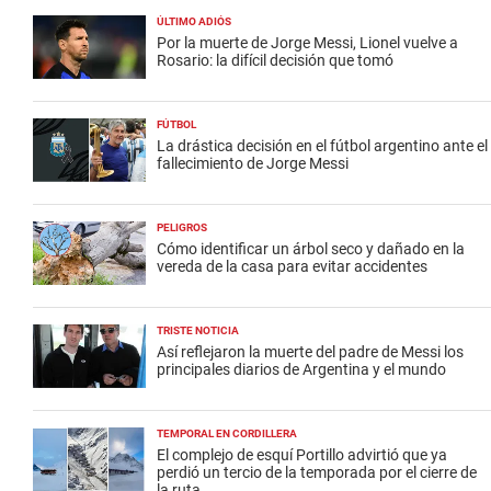
ÚLTIMO ADIÓS
Por la muerte de Jorge Messi, Lionel vuelve a
Rosario: la difícil decisión que tomó
FÚTBOL
La drástica decisión en el fútbol argentino ante el
fallecimiento de Jorge Messi
PELIGROS
Cómo identificar un árbol seco y dañado en la
vereda de la casa para evitar accidentes
TRISTE NOTICIA
Así reflejaron la muerte del padre de Messi los
principales diarios de Argentina y el mundo
TEMPORAL EN CORDILLERA
El complejo de esquí Portillo advirtió que ya
perdió un tercio de la temporada por el cierre de
la ruta