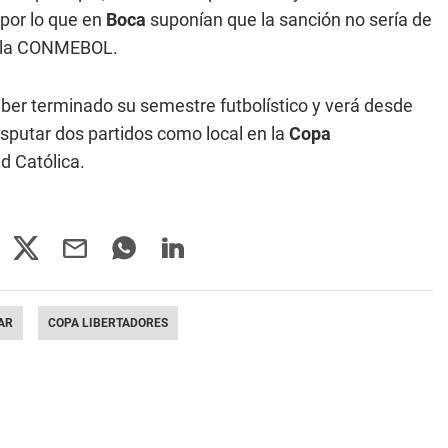
, por lo que en
Boca
suponían que la sanción no sería de
or la CONMEBOL.
er terminado su semestre futbolístico y verá desde
sputar dos partidos como local en la
Copa
ad Católica.
AR
COPA LIBERTADORES