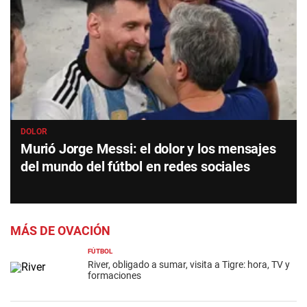
DOLOR
Murió Jorge Messi: el dolor y los mensajes
del mundo del fútbol en redes sociales
MÁS DE OVACIÓN
FÚTBOL
River, obligado a sumar, visita a Tigre: hora, TV y
formaciones