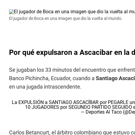
El jugador de Boca en una imagen que dio la vuelta al mundo.
Por qué expulsaron a Ascacibar en la 
Se jugaban los 33 minutos del encuentro que enfren
Banco Pichincha, Ecuador, cuando a
Santiago Ascac
en una jugada intrascendente.
La EXPULSIÓN a SANTIAGO ASCACÍBAR por PEGARLE una
10 JUGADORES por SEGUNDO PARTIDO SEGUIDO e
— Deportes Al Taco (@De
Carlos Betancurt, el árbitro colombiano que estuvo c