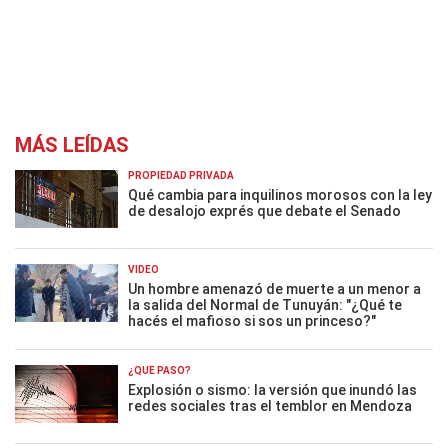
MÁS LEÍDAS
PROPIEDAD PRIVADA
Qué cambia para inquilinos morosos con la ley
de desalojo exprés que debate el Senado
VIDEO
Un hombre amenazó de muerte a un menor a
la salida del Normal de Tunuyán: "¿Qué te
hacés el mafioso si sos un princeso?"
¿QUÉ PASÓ?
Explosión o sismo: la versión que inundó las
redes sociales tras el temblor en Mendoza