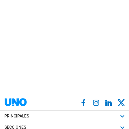
PRINCIPALES
Últimas Noticias
SECCIONES