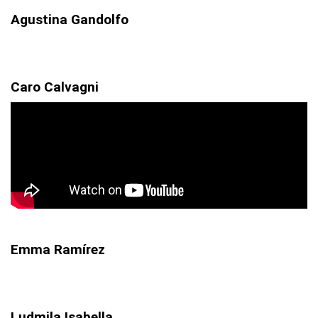
Agustina Gandolfo
Caro Calvagni
Emma Ramírez
Ludmila Isabella