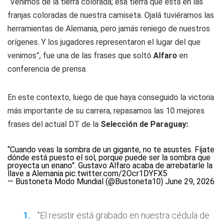
“Venimos de la tierra colorada; esa tierra que está en las
franjas coloradas de nuestra camiseta. Ojalá tuviéramos las
herramientas de Alemania, pero jamás reniego de nuestros
orígenes. Y los jugadores representaron el lugar del que
venimos”, fue una de las frases que soltó
Alfaro
en
conferencia de prensa.
En este contexto, luego de que haya conseguido la victoria
más importante de su carrera, repasamos las 10 mejores
frases del actual DT de la
Selección de Paraguay:
“Cuando veas la sombra de un gigante, no te asustes. Fíjate
dónde está puesto el sol, porque puede ser la sombra que
proyecta un enano”. Gustavo Alfaro acaba de arrebatarle la
llave a Alemania
pic.twitter.com/2Ocr1DYFX5
— Bustoneta Modo Mundial (@Bustoneta10)
June 29, 2026
"El resistir está grabado en nuestra cédula de