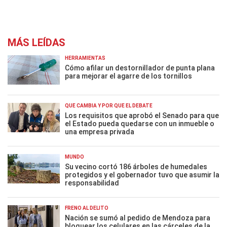
MÁS LEÍDAS
HERRAMIENTAS
Cómo afilar un destornillador de punta plana
para mejorar el agarre de los tornillos
QUÉ CAMBIA Y POR QUÉ EL DEBATE
Los requisitos que aprobó el Senado para que
el Estado pueda quedarse con un inmueble o
una empresa privada
MUNDO
Su vecino cortó 186 árboles de humedales
protegidos y el gobernador tuvo que asumir la
responsabilidad
FRENO AL DELITO
Nación se sumó al pedido de Mendoza para
bloquear los celulares en las cárceles de la