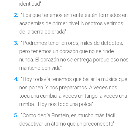
identidad"
"Los que tenemos enfrente están formados en
academias de primer nivel. Nosotros venimos
de la tierra colorada"
"Podremos tener errores, miles de defectos,
pero tenemos un corazón que no se rinde
nunca. El corazón no se entrega porque eso nos
mantiene con vida"
"Hoy todavía tenemos que bailar la música que
nos ponen. Y nos preparamos. A veces nos
toca una cumbia, a veces un tango, a veces una
rumba... Hoy nos tocó una polca"
"Como decía Einstein, es mucho más fácil
desactivar un átomo que un preconcepto"