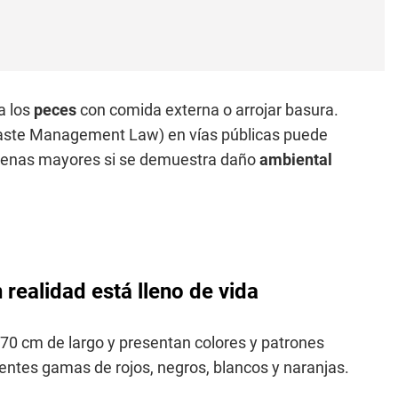
a los
peces
con comida externa o arrojar basura.
 (Waste Management Law) en vías públicas puede
 penas mayores si se demuestra daño
ambiental
realidad está lleno de vida
 70 cm de largo y presentan colores y patrones
rentes gamas de rojos, negros, blancos y naranjas.