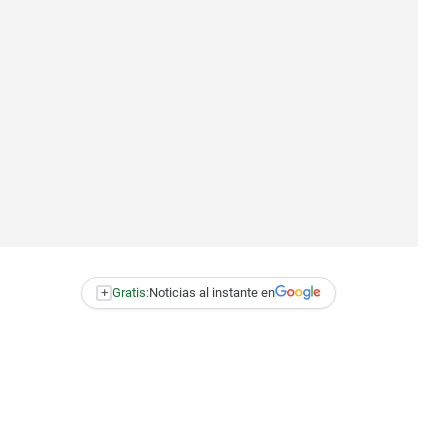
+
Gratis:
Noticias al instante en