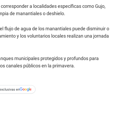
n corresponder a localidades específicas como Gujo,
mpia de manantiales o deshielo.
l flujo de agua de los manantiales puede disminuir o
amiento y los voluntarios locales realizan una jornada
anques municipales protegidos y profundos para
los canales públicos en la primavera.
exclusivas en