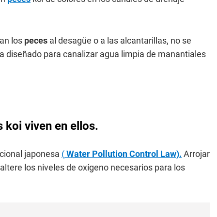
jan los
peces
al desagüe o a las alcantarillas, no se
ma diseñado para canalizar agua limpia de manantiales
 koi viven en ellos.
acional japonesa
(
Water Pollution Control Law).
Arrojar
ltere los niveles de oxígeno necesarios para los