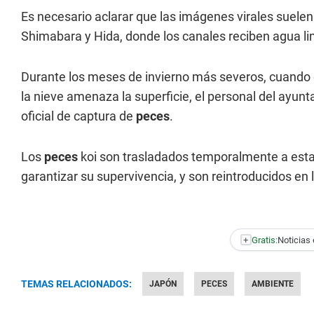
Es necesario aclarar que las imágenes virales suele
Shimabara y Hida, donde los canales reciben agua li
Durante los meses de invierno más severos, cuando e
la nieve amenaza la superficie, el personal del ayunt
oficial de captura de
peces
.
Los
peces
koi son trasladados temporalmente a est
garantizar su supervivencia, y son reintroducidos en 
+
Gratis:
Noticias 
TEMAS RELACIONADOS:
JAPÓN
PECES
AMBIENTE