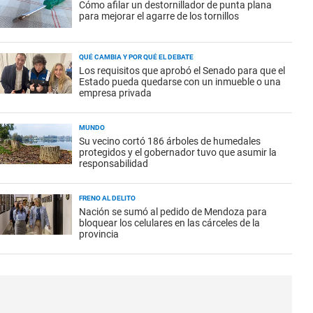
Cómo afilar un destornillador de punta plana
para mejorar el agarre de los tornillos
QUÉ CAMBIA Y POR QUÉ EL DEBATE
Los requisitos que aprobó el Senado para que el
Estado pueda quedarse con un inmueble o una
empresa privada
MUNDO
Su vecino cortó 186 árboles de humedales
protegidos y el gobernador tuvo que asumir la
responsabilidad
FRENO AL DELITO
Nación se sumó al pedido de Mendoza para
bloquear los celulares en las cárceles de la
provincia