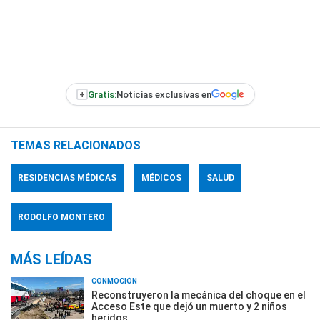
+
Gratis:
Noticias exclusivas en
TEMAS RELACIONADOS
RESIDENCIAS MÉDICAS
MÉDICOS
SALUD
RODOLFO MONTERO
MÁS LEÍDAS
CONMOCIÓN
Reconstruyeron la mecánica del choque en el
Acceso Este que dejó un muerto y 2 niños
heridos