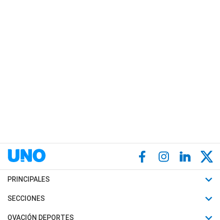
PRINCIPALES
Últimas Noticias
SECCIONES
Política
Horóscopo
OVACIÓN DEPORTES