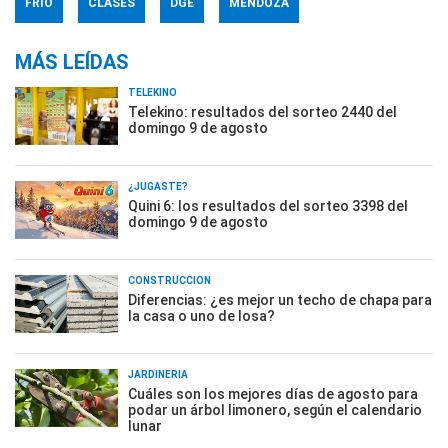
FRÍO
CLASES
DGE
MENDOZA
MÁS LEÍDAS
TELEKINO
Telekino: resultados del sorteo 2440 del
domingo 9 de agosto
¿JUGASTE?
Quini 6: los resultados del sorteo 3398 del
domingo 9 de agosto
CONSTRUCCIÓN
Diferencias: ¿es mejor un techo de chapa para
la casa o uno de losa?
JARDINERÍA
Cuáles son los mejores días de agosto para
podar un árbol limonero, según el calendario
lunar