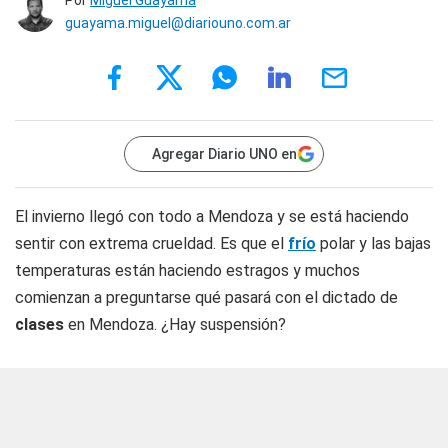
Por
Miguel Guayama
guayama.miguel@diariouno.com.ar
Agregar Diario UNO en
El invierno llegó con todo a Mendoza y se está haciendo
sentir con extrema crueldad. Es que el
frío
polar y las bajas
temperaturas están haciendo estragos y muchos
comienzan a preguntarse qué pasará con el dictado de
clases
en Mendoza. ¿Hay suspensión?