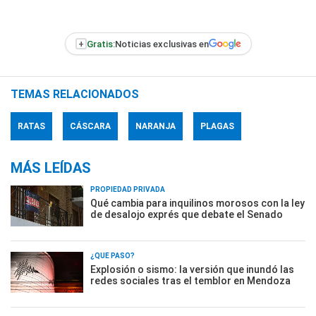
+
Gratis:
Noticias exclusivas en
TEMAS RELACIONADOS
RATAS
CÁSCARA
NARANJA
PLAGAS
MÁS LEÍDAS
PROPIEDAD PRIVADA
Qué cambia para inquilinos morosos con la ley
de desalojo exprés que debate el Senado
¿QUÉ PASÓ?
Explosión o sismo: la versión que inundó las
redes sociales tras el temblor en Mendoza