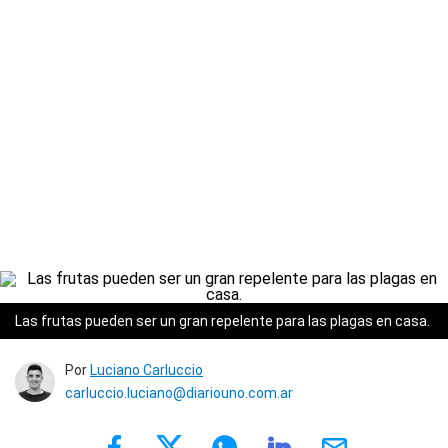
Las frutas pueden ser un gran repelente para las plagas en casa.
Por
Luciano Carluccio
carluccio.luciano@diariouno.com.ar