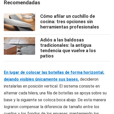
Recomendadas
Cómo afilar un cuchillo de
cocina: tres opciones sin
herramientas profesionales
Adiós a las baldosas
tradicionales: la antigua
tendencia que vuelve a los
patios
En lugar de colocar las botellas de forma horizontal,
dejando visibles únicamente sus bases,
decidieron
instalarlas en posición vertical. El sistema consiste en
alternar cada hilera, una fila de botellas se apoya sobre su
base y la siguiente se coloca boca abajo. De esta manera
lograron compensar la diferencia de tamaño entre los
cuellos y los fondos de los envases, manteniendo los