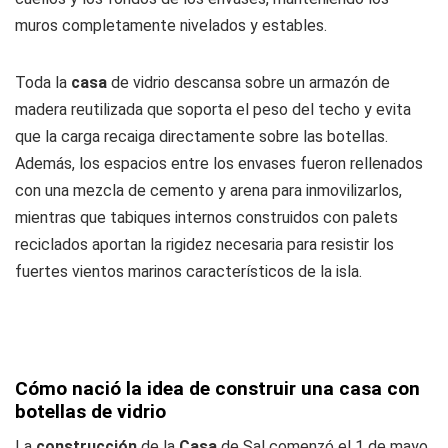
muros completamente nivelados y estables.
Toda la
casa
de vidrio descansa sobre un armazón de
madera reutilizada que soporta el peso del techo y evita
que la carga recaiga directamente sobre las botellas.
Además, los espacios entre los envases fueron rellenados
con una mezcla de cemento y arena para inmovilizarlos,
mientras que tabiques internos construidos con palets
reciclados aportan la rigidez necesaria para resistir los
fuertes vientos marinos característicos de la isla.
Cómo nació la idea de construir una casa con
botellas de vidrio
La
construcción
de la
Casa
de Sal comenzó el 1 de mayo