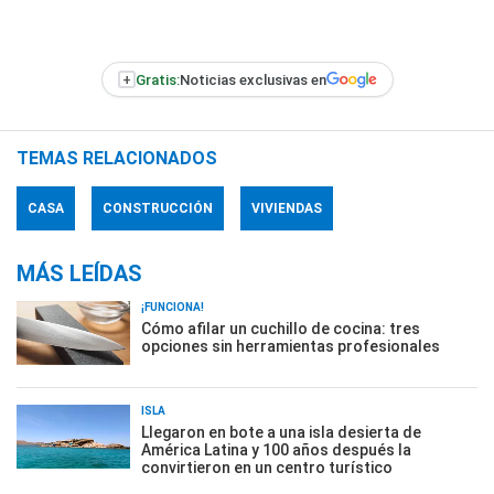
+
Gratis:
Noticias exclusivas en
TEMAS RELACIONADOS
CASA
CONSTRUCCIÓN
VIVIENDAS
MÁS LEÍDAS
¡FUNCIONA!
Cómo afilar un cuchillo de cocina: tres
opciones sin herramientas profesionales
ISLA
Llegaron en bote a una isla desierta de
América Latina y 100 años después la
convirtieron en un centro turístico