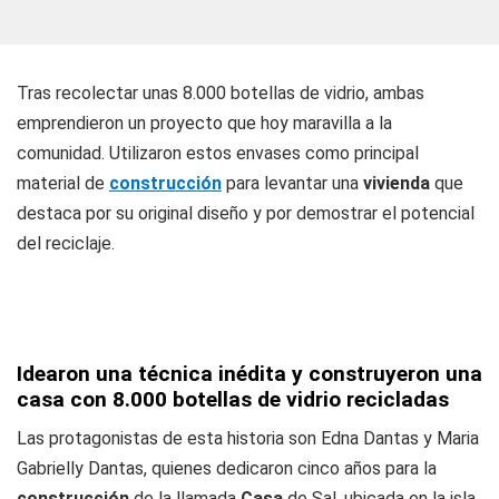
Tras recolectar unas 8.000 botellas de vidrio, ambas
emprendieron un proyecto que hoy maravilla a la
comunidad. Utilizaron estos envases como principal
material de
construcción
para levantar una
vivienda
que
destaca por su original diseño y por demostrar el potencial
del reciclaje.
Idearon una técnica inédita y construyeron una
casa con 8.000 botellas de vidrio recicladas
Las protagonistas de esta historia son Edna Dantas y Maria
Gabrielly Dantas, quienes dedicaron cinco años para la
construcción
de la llamada
Casa
de Sal, ubicada en la isla