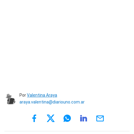
Por
Valentina Araya
araya.valentina@diariouno.com.ar