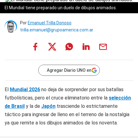
El Mundial tiene preparado un duelo de dibujos animados.
Por
Emanuel Trilla Donoso
trilla.emanuel@grupoamerica.com.ar
Agregar Diario UNO en
El
Mundial 2026
no deja de sorprender por sus batallas
futbolísticas, pero el cruce eliminatorio entre la
selección
de Brasil
y la de
Japón
trasciende lo estrictamente
táctico para ingresar de lleno en el terreno de la nostalgia
ya que remite a los dibujos animados de los noventa.