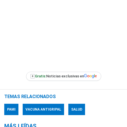
+
Gratis:
Noticias exclusivas en
TEMAS RELACIONADOS
PAMI
VACUNA ANTIGRIPAL
SALUD
MÁS LEÍDAS