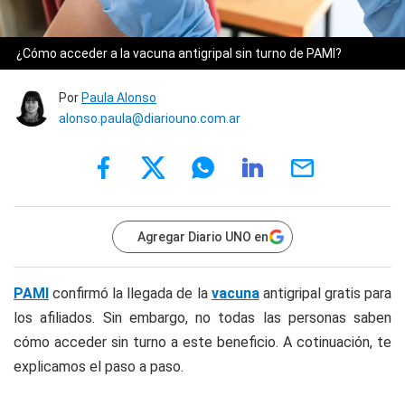
¿Cómo acceder a la vacuna antigripal sin turno de PAMI?
Por
Paula Alonso
alonso.paula@diariouno.com.ar
Agregar Diario UNO en
PAMI
confirmó la llegada de la
vacuna
antigripal gratis para
los afiliados. Sin embargo, no todas las personas saben
cómo acceder sin turno a este beneficio. A cotinuación, te
explicamos el paso a paso.