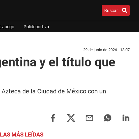
Buscar
e Juego
Polideportivo
29 de junio de 2026 - 13:07
entina y el título que
io Azteca de la Ciudad de México con un
LAS MÁS LEÍDAS