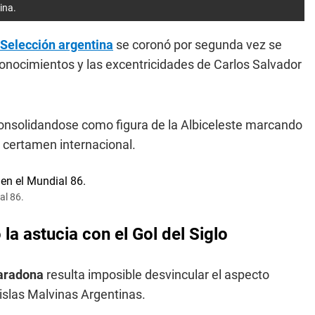
ina.
Selección argentina
se coronó por segunda vez se
conocimientos y las excentricidades de Carlos Salvador
.
consolidandose como figura de la Albiceleste marcando
o certamen internacional.
al 86.
 la astucia con el Gol del Siglo
aradona
resulta imposible desvincular el aspecto
 islas Malvinas Argentinas.