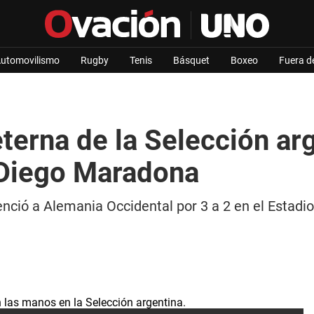
utomovilismo
Rugby
Tenis
Básquet
Boxeo
Fuera d
eterna de la Selección arg
 Diego Maradona
venció a Alemania Occidental por 3 a 2 en el Estad