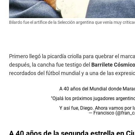
Bilardo fue el artífice de la Selección argentina que venía muy critica
Primero llegó la picardía criolla para quebrar el mar
después, la cancha fue testigo del
Barrilete Cósmic
recordados del fútbol mundial y a una de las expres
A 40 años del Mundial donde Marado
"Ojalá los próximos jugadores argenti
Y así fue, Diego. Ahora vamos por l
— Francisco (@fran_c
A 40 años de la segunda estrella en C