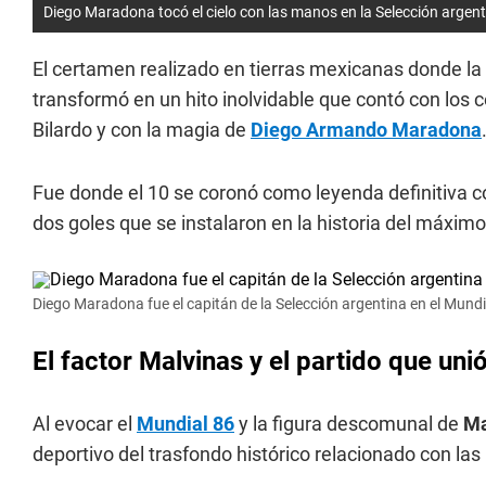
Diego Maradona tocó el cielo con las manos en la Selección argent
El certamen realizado en tierras mexicanas donde la
transformó en un hito inolvidable que contó con los 
Bilardo y con la magia de
Diego Armando Maradona
Fue donde el 10 se coronó como leyenda definitiva 
dos goles que se instalaron en la historia del máxim
Diego Maradona fue el capitán de la Selección argentina en el Mundi
El factor Malvinas y el partido que unió
Al evocar el
Mundial 86
y la figura descomunal de
M
deportivo del trasfondo histórico relacionado con las