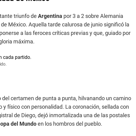
tante triunfo de
Argentina
por 3 a 2 sobre Alemania
de México. Aquella tarde calurosa de junio significó la
onerse a las feroces críticas previas y que, guiado por
 gloria máxima.
ido.
 del certamen de punta a punta, hilvanando un camino
 y físico con personalidad. La coronación, sellada con
stral de Diego, dejó inmortalizada una de las postales
opa del Mundo
en los hombros del pueblo.