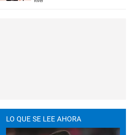
River
LO QUE SE LEE AHORA