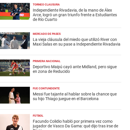
TORNEO CLAUSURA
Independiente Rivadavia, de la mano de Álex
Arce, logró un gran triunfo frente a Estudiantes
de Río Cuarto
MERCADO DE PASES
La vieja cláusula del miedo que utilizó River con
Maxi Salas en su pase a Independiente Rivadavia
PRIMERA NACIONAL
Deportivo Maipú cayó ante Midland, pero sigue
en zona de Reducido
FUE CONTUNDENTE
Messi fue tajante al hablar sobre la chance que
su hijo Thiago juegue en el Barcelona
FÚTBOL
Facundo Colidio habló por primera vez como
jugador de Vasco Da Gama: qué dijo tras irse de