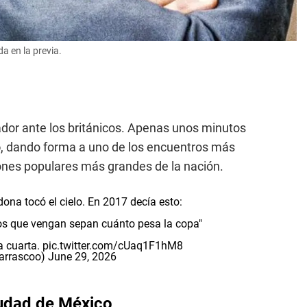
da en la previa.
cador ante los británicos. Apenas unos minutos
o
, dando forma a uno de los encuentros más
iones populares más grandes de la nación.
na tocó el cielo. En 2017 decía esto:
nos que vengan sepan cuánto pesa la copa"
a cuarta.
pic.twitter.com/cUaq1F1hM8
arrascoo)
June 29, 2026
iudad de México