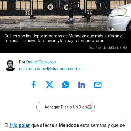
Cuáles son los departamentos de Mendoza que más sufrirán el
frío polar, la nieve, las lluvias y las bajas temperaturas
Foto: Axel Lloret/Diario UNO
Por
Daniel Calivares
calivares.daniel@diariouno.com.ar
Agregar Diario UNO en
El
frío polar
que afecta a
Mendoza
esta semana y que se