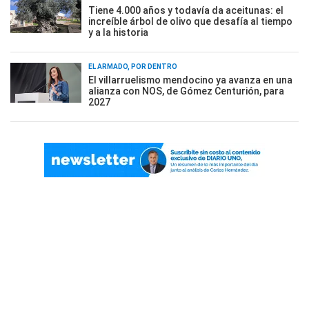
Tiene 4.000 años y todavía da aceitunas: el
increíble árbol de olivo que desafía al tiempo
y a la historia
EL ARMADO, POR DENTRO
El villarruelismo mendocino ya avanza en una
alianza con NOS, de Gómez Centurión, para
2027