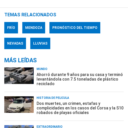
TEMAS RELACIONADOS
FRÍO
MENDOZA
PRONÓSTICO DEL TIEMPO
NEVADAS
LLUVIAS
MÁS LEÍDAS
MUNDO
Ahorró durante 9 años para su casa y terminó
levantándola con 7.5 toneladas de plástico
reciclado
HISTORIA DE PELÍCULA
Dos muertes, un crimen, estafas y
complicidades en los casos del Corsa y la S10
robados de playas oficiales
EXTRAORDINARIO