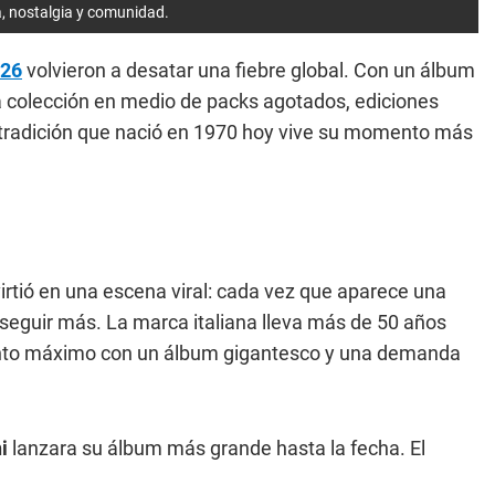
a, nostalgia y comunidad.
026
volvieron a desatar una fiebre global. Con un álbum
la colección en medio de packs agotados, ediciones
a tradición que nació en 1970 hoy vive su momento más
tió en una escena viral: cada vez que aparece una
seguir más. La marca italiana lleva más de 50 años
punto máximo con un álbum gigantesco y una demanda
i
lanzara su álbum más grande hasta la fecha. El