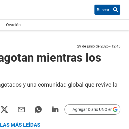
Buscar
Ovación
29 de junio de 2026 - 12:45
 agotan mientras los
agotados y una comunidad global que revive la
Agregar Diario UNO en
LAS MÁS LEÍDAS