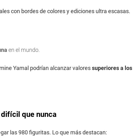
les con bordes de colores y ediciones ultra escasas.
una
en el mundo.
amine Yamal podrían alcanzar valores
superiores a los
difícil que nunca
ar las 980 figuritas. Lo que más destacan: