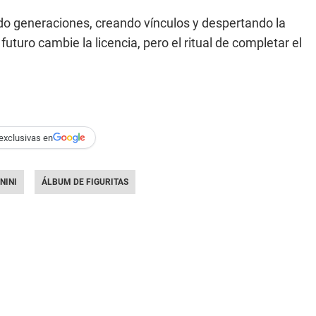
endo generaciones, creando vínculos y despertando la
uro cambie la licencia, pero el ritual de completar el
exclusivas en
NINI
ÁLBUM DE FIGURITAS