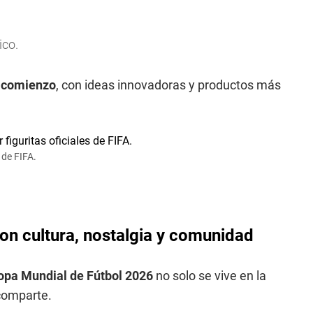
ico.
 comienzo
, con ideas innovadoras y productos más
 de FIFA.
son cultura, nostalgia y comunidad
opa Mundial de Fútbol 2026
no solo se vive en la
 comparte.