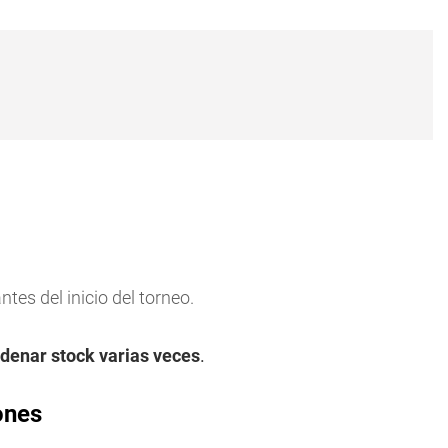
tes del inicio del torneo.
denar stock varias veces
.
ones