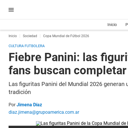
Inicio
P
Inicio
Sociedad
Copa Mundial de Fútbol 2026
CULTURA FUTBOLERA
Fiebre Panini: las figu
fans buscan completar 
Las figuritas Panini del Mundial 2026 generan
tradición
Por
Jimena Díaz
diaz.jimena@grupoamerica.com.ar