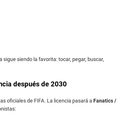
a sigue siendo la favorita: tocar, pegar, buscar,
cencia después de 2030
tas oficiales de FIFA. La licencia pasará a
Fanatics /
onistas: