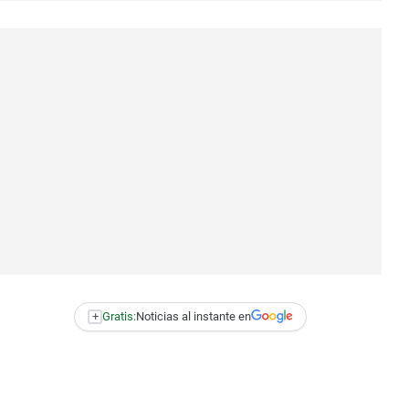
+
Gratis:
Noticias al instante en