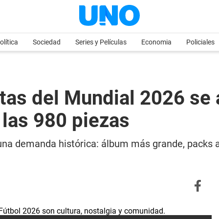
olítica
Sociedad
Series y Películas
Economia
Policiales
ritas del Mundial 2026 se
las 980 piezas
 una demanda histórica: álbum más grande, packs 