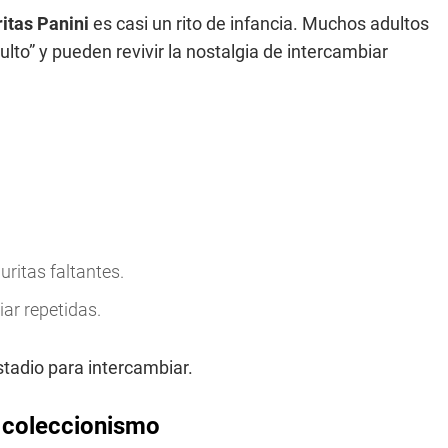
ritas
Panini
es casi un rito de infancia. Muchos adultos
lto” y pueden revivir la nostalgia de intercambiar
ritas faltantes.
ar repetidas.
stadio para intercambiar.
l coleccionismo