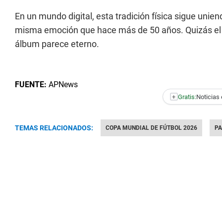
En un mundo digital, esta tradición física sigue uni
misma emoción que hace más de 50 años. Quizás el fut
álbum parece eterno.
FUENTE:
APNews
+
Gratis:
Noticias 
TEMAS RELACIONADOS:
COPA MUNDIAL DE FÚTBOL 2026
PA