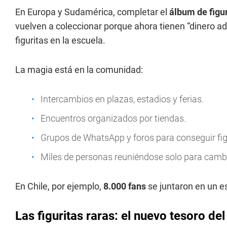
En Europa y Sudamérica, completar el
álbum de figu
vuelven a coleccionar porque ahora tienen “dinero adu
figuritas en la escuela.
La magia está en la comunidad:
Intercambios en plazas, estadios y ferias.
Encuentros organizados por tiendas.
Grupos de WhatsApp y foros para conseguir figu
Miles de personas reuniéndose solo para cambi
En Chile, por ejemplo,
8.000 fans
se juntaron en un e
Las figuritas raras: el nuevo tesoro de