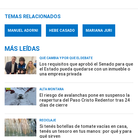
TEMAS RELACIONADOS
MANUEL ADORNI
HEBE CASADO
MARIANA JURI
MÁS LEÍDAS
QUÉ CAMBIA Y POR QUÉ EL DEBATE
Los requisitos que aprobó el Senado para que
el Estado pueda quedarse con un inmueble o
una empresa privada
ALTA MONTAÑA
El riesgo de avalanchas pone en suspenso la
reapertura del Paso Cristo Redentor tras 24
días de cierre
RECICLAJE
Si tenés botellas de tomate vacías en casa,
tenés un tesoro en tus manos: por qué y para
qué sirven