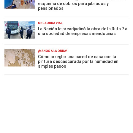
esquema de cobros para jubilados y
pensionados
MEGAOBRA VIAL
La Nación le preadjudicó la obra de la Ruta 7 a
una sociedad de empresas mendocinas
¡MANOS A LA OBRA!
Cómo arreglar una pared de casa con la
pintura descascarada por la humedad en
simples pasos