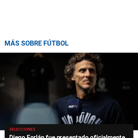
MÁS SOBRE FÚTBOL
SELECCIONES
Diego Forlán fue presentado oficialmente