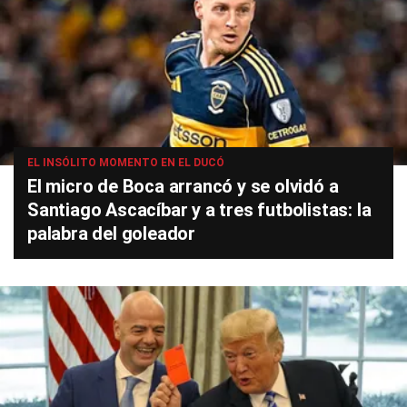
EL INSÓLITO MOMENTO EN EL DUCÓ
El micro de Boca arrancó y se olvidó a
Santiago Ascacíbar y a tres futbolistas: la
palabra del goleador