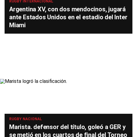
RUGBY INTERNACIONAL
Argentina XV, con dos mendocinos, jugará
ante Estados Unidos en el estadio del Inter
Miami
RUGBY NACIONAL
Marista. defensor del título, goleó a GER y
se metió en los cuartos de final del Torneo