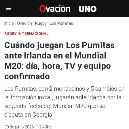
Inicio
Ovación
Rugby
Los Pumitas
RUGBY INTERNACIONAL
Cuándo juegan Los Pumitas
ante Irlanda en el Mundial
M20: día, hora, TV y equipo
confirmado
Los Pumitas, con 2 mendocinos y 5 cambios en
la formación inicial, jugarán ante Irlanda por la
segunda fecha del Mundial M20 que se
disputa en Georgia
30 de junio 2026 - 12:43hs