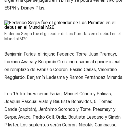
argentina que se jugará en Tbilisi y se podrá ver en vivo por
ESPN y Disney Plus.
Federico Serpa fue el goleador de Los Pumitas en el debut en el
Mundial M20.
Benjamín Farías, el riojano Federico Torre, Juan Premayr,
Luciano Avaca y Benjamín Ordiz ingresarán al quince inicial
en remplazo de Fabrizio Cebron, Basilio Cañas, Valentino
Reggiardo, Benjamín Ledesma y Ramón Fernández Miranda.
Los 15 titulares serán Farías, Manuel Cúneo y Salinas;
Joaquín Pascual Viale y Bautista Benavides, 6. Tomás
Dande (capitán), Jerónimo Sorondo y Torre; Preumayr y
Serpa; Avaca, Pedro Coll, Ordiz, Bautista Lescano y Simón
Pfister. Los suplentes serán Cebron, Nicolás Cambiasso,