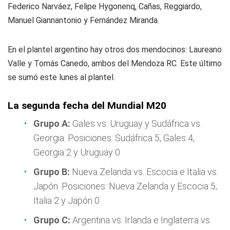
Federico Narváez, Felipe Hygonenq, Cañas, Reggiardo,
Manuel Giannantonio y Fernández Miranda.
En el plantel argentino hay otros dos mendocinos: Laureano
Valle y Tomás Canedo, ambos del Mendoza RC. Este último
se sumó este lunes al plantel.
La segunda fecha del Mundial M20
Grupo A:
Gales vs. Uruguay y Sudáfrica vs.
Georgia. Posiciones: Sudáfrica 5, Gales 4,
Georgia 2 y Uruguay 0
Grupo B:
Nueva Zelanda vs. Escocia e Italia vs.
Japón. Posiciones: Nueva Zelanda y Escocia 5;
Italia 2 y Japón 0
Grupo C:
Argentina vs. Irlanda e Inglaterra vs.