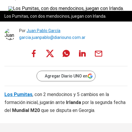
Los Pumitas, con dos mendocinos, juegan con Irlanda.
Por
Juan Pablo García
garcia.juanpablo@diariouno.com.ar
Agregar Diario UNO en
Los Pumitas
, con 2 mendocinos y 5 cambios en la
formación inicial, jugarán ante
Irlanda
por la segunda fecha
del
Mundial M20
que se disputa en Georgia.