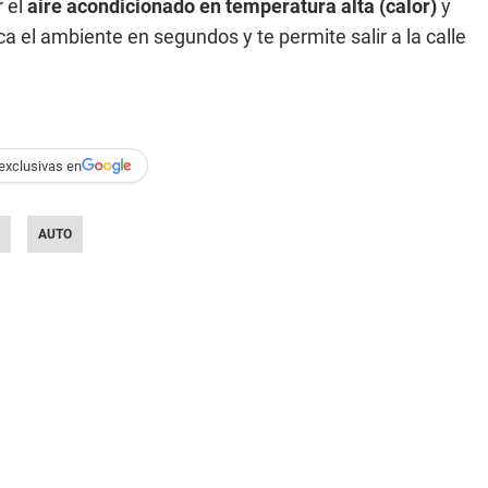
 el
aire acondicionado en temperatura alta (calor)
y
ca el ambiente en segundos y te permite salir a la calle
exclusivas en
AUTO