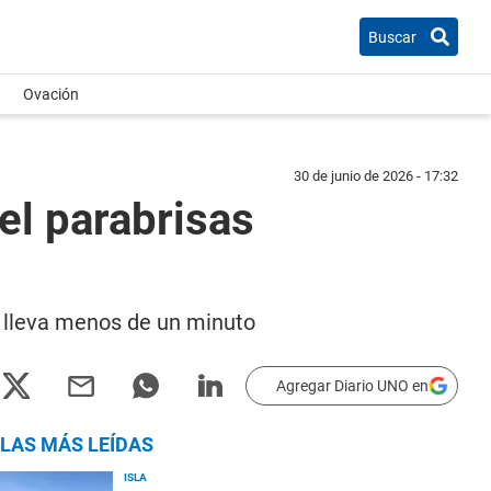
Buscar
Ovación
30 de junio de 2026 - 17:32
 el parabrisas
ue lleva menos de un minuto
Agregar Diario UNO en
LAS MÁS LEÍDAS
ISLA