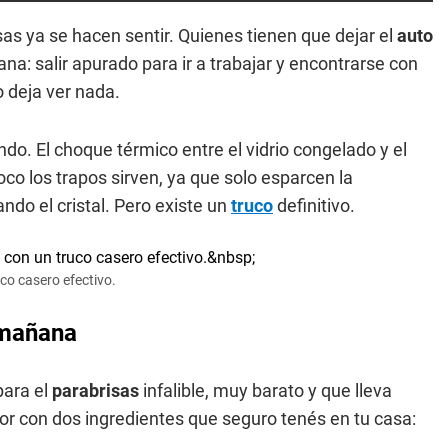
as ya se hacen sentir. Quienes tienen que dejar el
auto
: salir apurado para ir a trabajar y encontrarse con
 deja ver nada.
endo. El choque térmico entre el vidrio congelado y el
co los trapos sirven, ya que solo esparcen la
ando el cristal. Pero existe un
truco
definitivo.
co casero efectivo.
a mañana
para el
parabrisas
infalible, muy barato y que lleva
r con dos ingredientes que seguro tenés en tu casa: