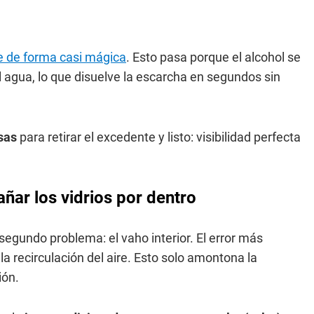
ite de forma casi mágica
. Esto pasa porque el alcohol se
agua, lo que disuelve la escarcha en segundos sin
isas
para retirar el excedente y listo: visibilidad perfecta
ñar los vidrios por dentro
 segundo problema: el vaho interior. El error más
a recirculación del aire. Esto solo amontona la
ión.