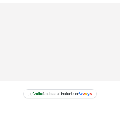
+
Gratis:
Noticias al instante en