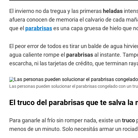
El invierno no da tregua y las primeras
heladas
intens
afuera conocen de memoria el calvario de cada mañana
que el
parabrisas
es una capa gruesa de hielo que no
El peor error de todos es tirar un balde de agua hirvi
agua caliente rompe el
parabrisas
al instante. Tampo
escarcha, ni las tarjetas de crédito, que terminan ray
Las personas pueden solucionar el parabrisas congelado con un tru
El truco del parabrisas que te salva l
Para ganarle al frío sin romper nada, existe un
truco
menos de un minuto. Solo necesitás armar un rociado