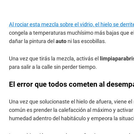
Al rociar esta mezcla sobre el vidrio, el hielo se derr
congela a temperaturas muchísimo más bajas que el 
dañar la pintura del
auto
ni las escobillas.
Una vez que tirás la mezcla, activás el
limpiaparabr
para salir a la calle sin perder tiempo.
El error que todos cometen al desempa
Una vez que solucionaste el hielo de afuera, viene el
común es prender la calefacción al máximo y activar l
humedad adentro del habitáculo y empeora la situac