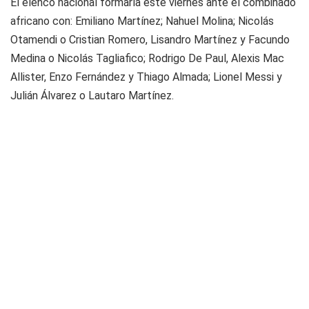
El elenco nacional formaría este viernes ante el combinado
africano con: Emiliano Martínez; Nahuel Molina; Nicolás
Otamendi o Cristian Romero, Lisandro Martínez y Facundo
Medina o Nicolás Tagliafico; Rodrigo De Paul, Alexis Mac
Allister, Enzo Fernández y Thiago Almada; Lionel Messi y
Julián Álvarez o Lautaro Martínez.