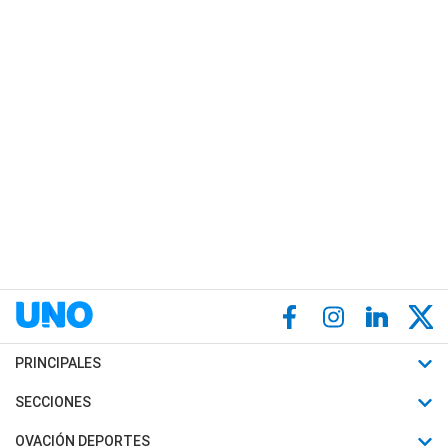
PRINCIPALES
Últimas Noticias
SECCIONES
Política
Horóscopo
OVACIÓN DEPORTES