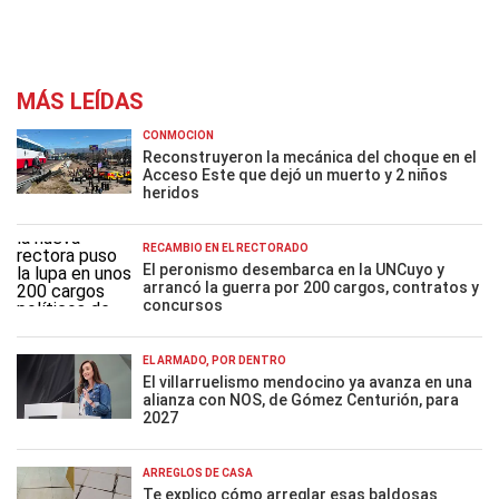
MÁS LEÍDAS
CONMOCIÓN
Reconstruyeron la mecánica del choque en el
Acceso Este que dejó un muerto y 2 niños
heridos
RECAMBIO EN EL RECTORADO
El peronismo desembarca en la UNCuyo y
arrancó la guerra por 200 cargos, contratos y
concursos
EL ARMADO, POR DENTRO
El villarruelismo mendocino ya avanza en una
alianza con NOS, de Gómez Centurión, para
2027
ARREGLOS DE CASA
Te explico cómo arreglar esas baldosas